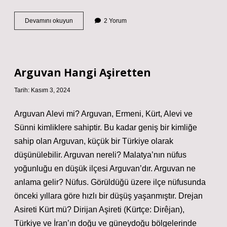
Arnavut
Devamını okuyun
2 Yorum
Biber
Nasıl
Arguvan Hangi Aşiretten
Tarih: Kasım 3, 2024
Arguvan Alevi mi? Arguvan, Ermeni, Kürt, Alevi ve
Sünni kimliklere sahiptir. Bu kadar geniş bir kimliğe
sahip olan Arguvan, küçük bir Türkiye olarak
düşünülebilir. Arguvan nereli? Malatya’nın nüfus
yoğunluğu en düşük ilçesi Arguvan’dır. Arguvan ne
anlama gelir? Nüfus. Görüldüğü üzere ilçe nüfusunda
önceki yıllara göre hızlı bir düşüş yaşanmıştır. Drejan
Asireti Kürt mü? Dirijan Aşireti (Kürtçe: Dirêjan),
Türkiye ve İran’ın doğu ve güneydoğu bölgelerinde