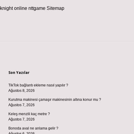
knight online
nttgame
Sitemap
Sidebar
Son Yazılar
TikTok bağlantı ekleme nasıl yapılır ?
Ağustos 8, 2026
Kurutma makinesi çamaşır makinesinin altına konur mu ?
Ağustos 7, 2026
Keleş menzili kaç metre ?
Ağustos 7, 2026
Bonoda aval ne anlama gelir ?
Ağustos 6, 2026