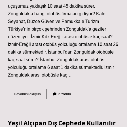
uçuşumuz yaklaşık 10 saat 45 dakika sürer.
Zonguldak’a hangi otobüs firmaları gidiyor? Kale
Seyahat, Düzce Güven ve Pamukkale Turizm
Türkiye’nin birçok şehrinden Zonguldak’a geziler
düzenliyor. İzmir Kdz Ereğli arası otobüsle kaç saat?
İzmir-Ereğli arası otobüs yolculuğu ortalama 10 saat 26
dakika sürmektedir. İstanbul’dan Zonguldak otobüsle
kaç saat sürer? İstanbul-Zonguldak arası otobüs
yolculuğu ortalama 6 saat 1 dakika sürmektedir. İzmir
Zonguldak arası otobüsle kaç…
Izmir
Devamını okuyun
2 Yorum
Zonguldak
Otobüs
Kac
Saat
Yeşil Alçıpan Dış Cephede Kullanılır