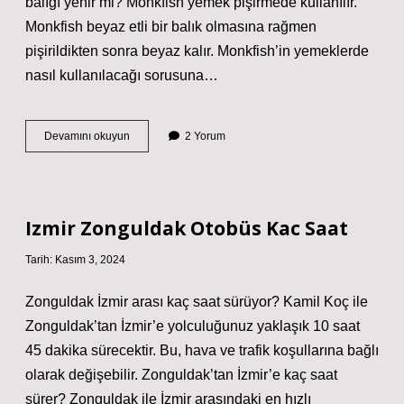
balığı yenir mi? Monkfish yemek pişirmede kullanılır.
Monkfish beyaz etli bir balık olmasına rağmen
pişirildikten sonra beyaz kalır. Monkfish’in yemeklerde
nasıl kullanılacağı sorusuna…
Maymun
Devamını okuyun
2 Yorum
Balığı
Yenir
Mi
Izmir Zonguldak Otobüs Kac Saat
Tarih: Kasım 3, 2024
Zonguldak İzmir arası kaç saat sürüyor? Kamil Koç ile
Zonguldak’tan İzmir’e yolculuğunuz yaklaşık 10 saat
45 dakika sürecektir. Bu, hava ve trafik koşullarına bağlı
olarak değişebilir. Zonguldak’tan İzmir’e kaç saat
sürer? Zonguldak ile İzmir arasındaki en hızlı