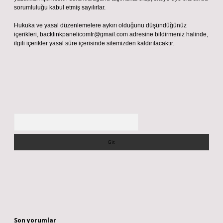
sorumluluğu kabul etmiş sayılırlar.
Hukuka ve yasal düzenlemelere aykırı olduğunu düşündüğünüz
içerikleri,
backlinkpanelicomtr@gmail.com
adresine bildirmeniz halinde,
ilgili içerikler yasal süre içerisinde sitemizden kaldırılacaktır.
Arama
Son yorumlar