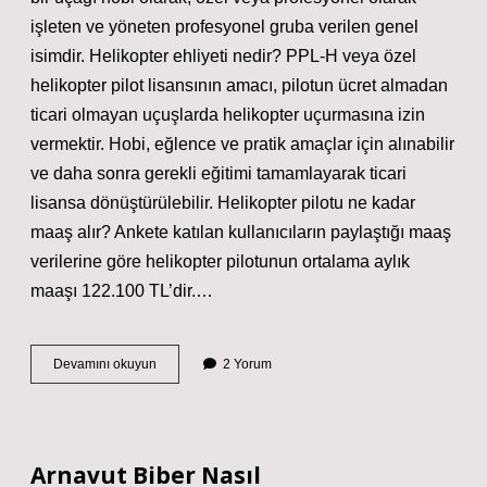
işleten ve yöneten profesyonel gruba verilen genel
isimdir. Helikopter ehliyeti nedir? PPL-H veya özel
helikopter pilot lisansının amacı, pilotun ücret almadan
ticari olmayan uçuşlarda helikopter uçurmasına izin
vermektir. Hobi, eğlence ve pratik amaçlar için alınabilir
ve daha sonra gerekli eğitimi tamamlayarak ticari
lisansa dönüştürülebilir. Helikopter pilotu ne kadar
maaş alır? Ankete katılan kullanıcıların paylaştığı maaş
verilerine göre helikopter pilotunun ortalama aylık
maaşı 122.100 TL’dir.…
Helikopteri
Devamını okuyun
2 Yorum
Kullanan
Kişiye
Ne
Arnavut Biber Nasıl