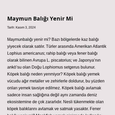
Kalır
Ne
Demek
Maymun Balığı Yenir Mi
Tarih: Kasım 3, 2024
Maymunbalığı yenir mi? Bazı bölgelerde kaz balığı
yiyecek olarak satılır. Türler arasında Amerikan Atlantik
Lophius americanus; rahip balığı veya fener balığı
olarak bilinen Avrupa L. piscatorius; ve Japonya’nın
ankō’su olan Doğu Lophiomus setgerus bulunur.
Köpek balığı neden yenmiyor? Köpek balığı yemek
vücudu ağır metaller ve zehirlerle doldurur, bu yüzden
onları yemek tavsiye edilmez. Köpek balığı avlamak
sadece insan sağlığına değil aynı zamanda deniz
ekosistemine de çok zararlıdır. Nesli tükenmekte olan
köpek balıklarını avlamak ve satmak yasaktır. Fener