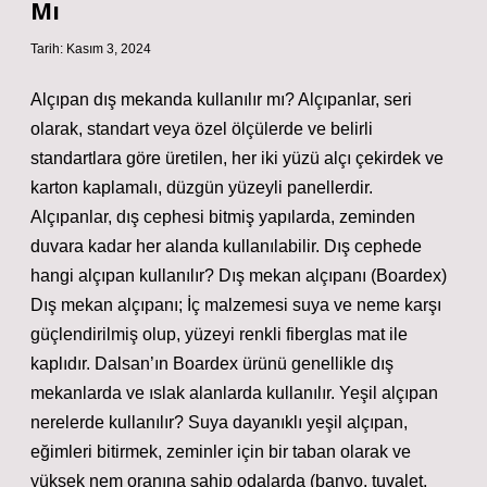
Mı
Tarih: Kasım 3, 2024
Alçıpan dış mekanda kullanılır mı? Alçıpanlar, seri
olarak, standart veya özel ölçülerde ve belirli
standartlara göre üretilen, her iki yüzü alçı çekirdek ve
karton kaplamalı, düzgün yüzeyli panellerdir.
Alçıpanlar, dış cephesi bitmiş yapılarda, zeminden
duvara kadar her alanda kullanılabilir. Dış cephede
hangi alçıpan kullanılır? Dış mekan alçıpanı (Boardex)
Dış mekan alçıpanı; İç malzemesi suya ve neme karşı
güçlendirilmiş olup, yüzeyi renkli fiberglas mat ile
kaplıdır. Dalsan’ın Boardex ürünü genellikle dış
mekanlarda ve ıslak alanlarda kullanılır. Yeşil alçıpan
nerelerde kullanılır? Suya dayanıklı yeşil alçıpan,
eğimleri bitirmek, zeminler için bir taban olarak ve
yüksek nem oranına sahip odalarda (banyo, tuvalet,