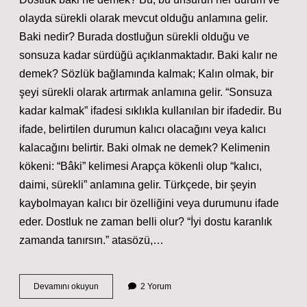
olayda sürekli olarak mevcut olduğu anlamına gelir.
Baki nedir? Burada dostluğun sürekli olduğu ve
sonsuza kadar sürdüğü açıklanmaktadır. Baki kalır ne
demek? Sözlük bağlamında kalmak; Kalın olmak, bir
şeyi sürekli olarak artırmak anlamına gelir. “Sonsuza
kadar kalmak” ifadesi sıklıkla kullanılan bir ifadedir. Bu
ifade, belirtilen durumun kalıcı olacağını veya kalıcı
kalacağını belirtir. Baki olmak ne demek? Kelimenin
kökeni: “Bâki” kelimesi Arapça kökenli olup “kalıcı,
daimi, sürekli” anlamına gelir. Türkçede, bir şeyin
kaybolmayan kalıcı bir özelliğini veya durumunu ifade
eder. Dostluk ne zaman belli olur? “İyi dostu karanlık
zamanda tanırsın.” atasözü,…
Dostluk
Devamını okuyun
2 Yorum
Baki