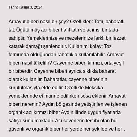
Tarih: Kasım 3, 2024
Arnavut biberi nasıl bir şey? Özellikleri: Tatlı, baharatlı
tat: Öğütülmüş acı biber hafif tatlı ve acımsı bir tada
sahiptir. Yemeklerinize ve mezelerinize farklı bir lezzet
katarak damağı şenlendirir. Kullanımı kolay: Toz
formunda olduğundan rahatlıkla kullanılabilir. Arnavut
biberi nasıl tüketilir? Cayenne biberi kırmızı, orta yeşil
bir biberdir. Cayenne biberi ayrıca sıklıkla baharat
olarak kullanılır. Baharatlar, cayenne biberinin
kurutulmasıyla elde edilir. Özellikle Meksika
yemeklerinde et marine edilirken sosa eklenir. Arnavut
biberi nerenin? Aydın bölgesinde yetiştirilen ve işlenen
organik acı kırmızı biber Aydın ilinde uygun fiyatlarla
satışa sunulmaktadır. Acı severlerin tercihi olan bu
güvenli ve organik biber her yerde her şekilde ve her…