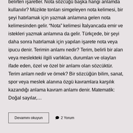
belirten işaretler. Nota sözcüğü başka hangi anlamda
kullanılır? Müzikte tonları simgeleyen nota kelimesi, bir
şeyi hatırlamak için yazmak anlamına gelen nota
kelimesinden gelir. “Nota” kelimesi İtalyancada emir ve
istekleri yazmak anlamına da gelir. Türkçede, bir şeyi
daha sonra hatırlamak için yapılan işarete nota veya
ipucu denir. Terimin anlamı nedir? Terim, belirli bir alan
veya meslekteki ilgili varlıkları, durumları ve olayları
ifade eden, özel ve özel bir anlamı olan sözcüktür.
Terim anlam nedir ve örnek? Bir sözcüğün bilim, sanat,
spor veya meslek alanına özgü kavramlara karşılık
kazandığı anlama kavram anlamı denir. Matematik:
Doğal sayılar,…
Notaların
Devamını okuyun
2 Yorum
Terim
Anlamı