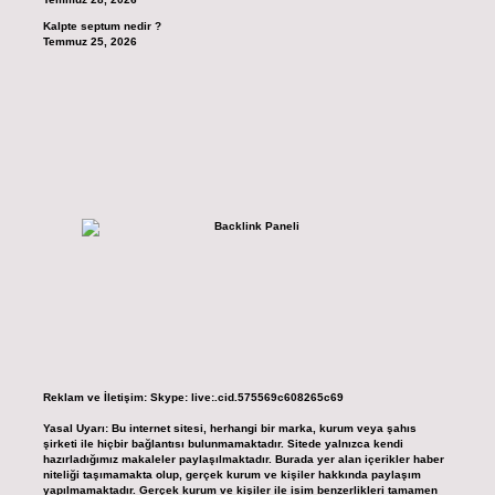
Kalpte septum nedir ?
Temmuz 25, 2026
Reklam ve İletişim:
Skype: live:.cid.575569c608265c69
Yasal Uyarı:
Bu internet sitesi, herhangi bir marka, kurum veya şahıs
şirketi ile hiçbir bağlantısı bulunmamaktadır. Sitede yalnızca kendi
hazırladığımız makaleler paylaşılmaktadır. Burada yer alan içerikler haber
niteliği taşımamakta olup, gerçek kurum ve kişiler hakkında paylaşım
yapılmamaktadır. Gerçek kurum ve kişiler ile isim benzerlikleri tamamen