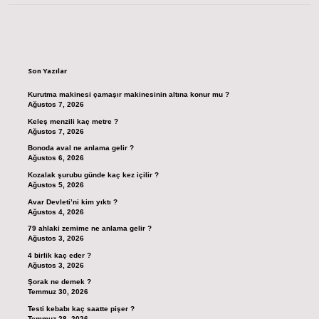
Sidebar
Son Yazılar
Kurutma makinesi çamaşır makinesinin altına konur mu ?
Ağustos 7, 2026
Keleş menzili kaç metre ?
Ağustos 7, 2026
Bonoda aval ne anlama gelir ?
Ağustos 6, 2026
Kozalak şurubu günde kaç kez içilir ?
Ağustos 5, 2026
Avar Devleti’ni kim yıktı ?
Ağustos 4, 2026
79 ahlaki zemime ne anlama gelir ?
Ağustos 3, 2026
4 birlik kaç eder ?
Ağustos 3, 2026
Şorak ne demek ?
Temmuz 30, 2026
Testi kebabı kaç saatte pişer ?
Temmuz 28, 2026