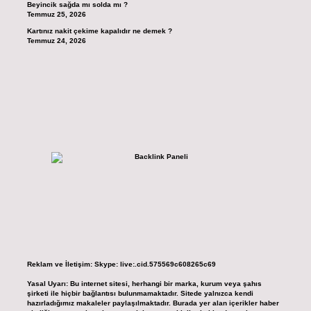
Beyincik sağda mı solda mı ?
Temmuz 25, 2026
Kartınız nakit çekime kapalıdır ne demek ?
Temmuz 24, 2026
Reklam ve İletişim:
Skype: live:.cid.575569c608265c69
Yasal Uyarı:
Bu internet sitesi, herhangi bir marka, kurum veya şahıs
şirketi ile hiçbir bağlantısı bulunmamaktadır. Sitede yalnızca kendi
hazırladığımız makaleler paylaşılmaktadır. Burada yer alan içerikler haber