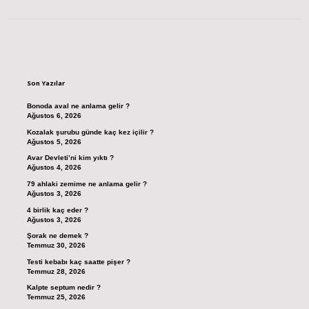
Sidebar
Son Yazılar
Bonoda aval ne anlama gelir ?
Ağustos 6, 2026
Kozalak şurubu günde kaç kez içilir ?
Ağustos 5, 2026
Avar Devleti’ni kim yıktı ?
Ağustos 4, 2026
79 ahlaki zemime ne anlama gelir ?
Ağustos 3, 2026
4 birlik kaç eder ?
Ağustos 3, 2026
Şorak ne demek ?
Temmuz 30, 2026
Testi kebabı kaç saatte pişer ?
Temmuz 28, 2026
Kalpte septum nedir ?
Temmuz 25, 2026