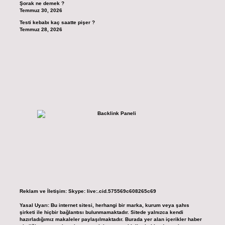
Şorak ne demek ?
Temmuz 30, 2026
Testi kebabı kaç saatte pişer ?
Temmuz 28, 2026
Reklam ve İletişim:
Skype: live:.cid.575569c608265c69
Yasal Uyarı:
Bu internet sitesi, herhangi bir marka, kurum veya şahıs
şirketi ile hiçbir bağlantısı bulunmamaktadır. Sitede yalnızca kendi
hazırladığımız makaleler paylaşılmaktadır. Burada yer alan içerikler haber