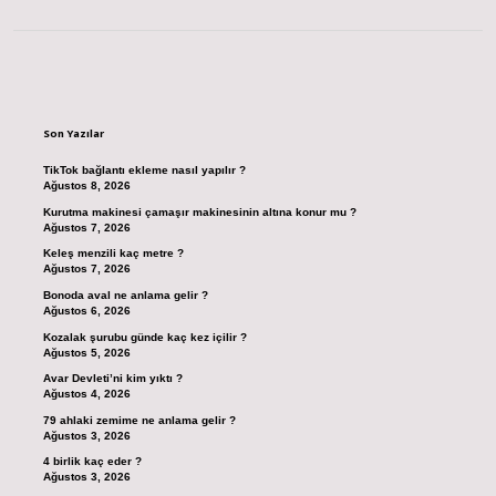
Sidebar
Son Yazılar
TikTok bağlantı ekleme nasıl yapılır ?
Ağustos 8, 2026
Kurutma makinesi çamaşır makinesinin altına konur mu ?
Ağustos 7, 2026
Keleş menzili kaç metre ?
Ağustos 7, 2026
Bonoda aval ne anlama gelir ?
Ağustos 6, 2026
Kozalak şurubu günde kaç kez içilir ?
Ağustos 5, 2026
Avar Devleti’ni kim yıktı ?
Ağustos 4, 2026
79 ahlaki zemime ne anlama gelir ?
Ağustos 3, 2026
4 birlik kaç eder ?
Ağustos 3, 2026