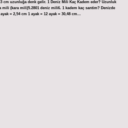
 183 cm uzunluğa denk gelir. 1 Deniz Mili Kaç Kadem eder? Uzunluk
ra mili (kara mili)5.2801 deniz mili6. 1 kadem kaç santim? Denizde
 1 ayak = 2,54 cm 1 ayak = 12 ayak = 30,48 cm…