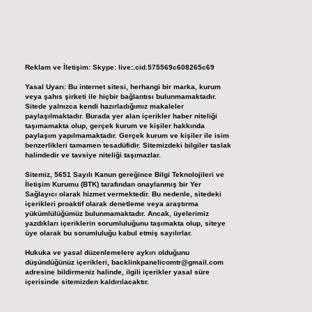
Reklam ve İletişim:
Skype: live:.cid.575569c608265c69
Yasal Uyarı:
Bu internet sitesi, herhangi bir marka, kurum
veya şahıs şirketi ile hiçbir bağlantısı bulunmamaktadır.
Sitede yalnızca kendi hazırladığımız makaleler
paylaşılmaktadır. Burada yer alan içerikler haber niteliği
taşımamakta olup, gerçek kurum ve kişiler hakkında
paylaşım yapılmamaktadır. Gerçek kurum ve kişiler ile isim
benzerlikleri tamamen tesadüfidir. Sitemizdeki bilgiler taslak
halindedir ve tavsiye niteliği taşımazlar.
Sitemiz, 5651 Sayılı Kanun gereğince Bilgi Teknolojileri ve
İletişim Kurumu (BTK) tarafından onaylanmış bir Yer
Sağlayıcı olarak hizmet vermektedir. Bu nedenle, sitedeki
içerikleri proaktif olarak denetleme veya araştırma
yükümlülüğümüz bulunmamaktadır. Ancak, üyelerimiz
yazdıkları içeriklerin sorumluluğunu taşımakta olup, siteye
üye olarak bu sorumluluğu kabul etmiş sayılırlar.
Hukuka ve yasal düzenlemelere aykırı olduğunu
düşündüğünüz içerikleri,
backlinkpanelicomtr@gmail.com
adresine bildirmeniz halinde, ilgili içerikler yasal süre
içerisinde sitemizden kaldırılacaktır.