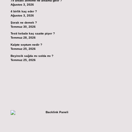
79 ahlaki zemime ne anlama gelir ?
Ağustos 3, 2026
4 birlik kaç eder ?
Ağustos 3, 2026
Şorak ne demek ?
Temmuz 30, 2026
Testi kebabı kaç saatte pişer ?
Temmuz 28, 2026
Kalpte septum nedir ?
Temmuz 25, 2026
Beyincik sağda mı solda mı ?
Temmuz 25, 2026