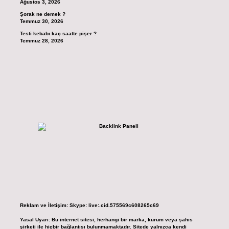
Ağustos 3, 2026
Şorak ne demek ?
Temmuz 30, 2026
Testi kebabı kaç saatte pişer ?
Temmuz 28, 2026
Reklam ve İletişim:
Skype: live:.cid.575569c608265c69
Yasal Uyarı:
Bu internet sitesi, herhangi bir marka, kurum veya şahıs
şirketi ile hiçbir bağlantısı bulunmamaktadır. Sitede yalnızca kendi