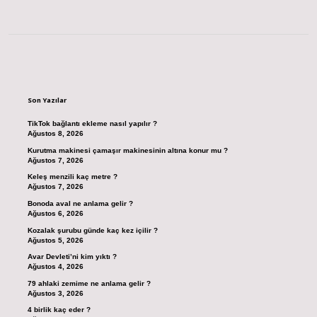
Sidebar
Son Yazılar
TikTok bağlantı ekleme nasıl yapılır ?
Ağustos 8, 2026
Kurutma makinesi çamaşır makinesinin altına konur mu ?
Ağustos 7, 2026
Keleş menzili kaç metre ?
Ağustos 7, 2026
Bonoda aval ne anlama gelir ?
Ağustos 6, 2026
Kozalak şurubu günde kaç kez içilir ?
Ağustos 5, 2026
Avar Devleti’ni kim yıktı ?
Ağustos 4, 2026
79 ahlaki zemime ne anlama gelir ?
Ağustos 3, 2026
4 birlik kaç eder ?