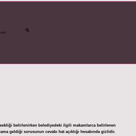
ızda
betci
vdcasino gü
ekliği belirlenirken belediyedeki ilgili makamlarca belirlenen
lama geldiği sorusunun cevabı hat açıklığı hesabında gizlidir.