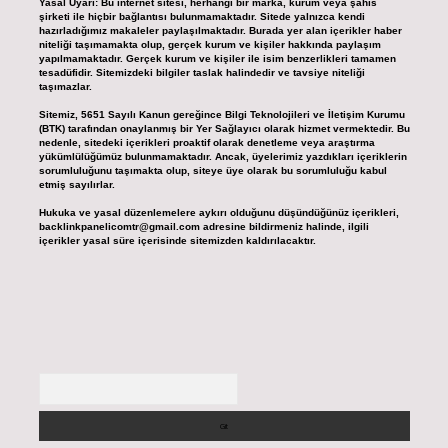
Yasal Uyarı:
Bu internet sitesi, herhangi bir marka, kurum veya şahıs
şirketi ile hiçbir bağlantısı bulunmamaktadır. Sitede yalnızca kendi
hazırladığımız makaleler paylaşılmaktadır. Burada yer alan içerikler haber
niteliği taşımamakta olup, gerçek kurum ve kişiler hakkında paylaşım
yapılmamaktadır. Gerçek kurum ve kişiler ile isim benzerlikleri tamamen
tesadüfidir. Sitemizdeki bilgiler taslak halindedir ve tavsiye niteliği
taşımazlar.
Sitemiz, 5651 Sayılı Kanun gereğince Bilgi Teknolojileri ve İletişim Kurumu
(BTK) tarafından onaylanmış bir Yer Sağlayıcı olarak hizmet vermektedir. Bu
nedenle, sitedeki içerikleri proaktif olarak denetleme veya araştırma
yükümlülüğümüz bulunmamaktadır. Ancak, üyelerimiz yazdıkları içeriklerin
sorumluluğunu taşımakta olup, siteye üye olarak bu sorumluluğu kabul
etmiş sayılırlar.
Hukuka ve yasal düzenlemelere aykırı olduğunu düşündüğünüz içerikleri,
backlinkpanelicomtr@gmail.com
adresine bildirmeniz halinde, ilgili
içerikler yasal süre içerisinde sitemizden kaldırılacaktır.
Arama