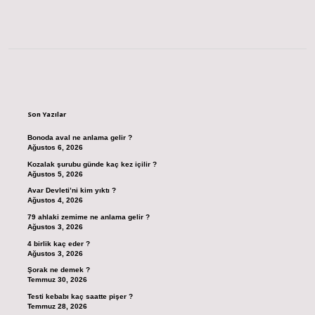
Sidebar
Son Yazılar
Bonoda aval ne anlama gelir ?
Ağustos 6, 2026
Kozalak şurubu günde kaç kez içilir ?
Ağustos 5, 2026
Avar Devleti’ni kim yıktı ?
Ağustos 4, 2026
79 ahlaki zemime ne anlama gelir ?
Ağustos 3, 2026
4 birlik kaç eder ?
Ağustos 3, 2026
Şorak ne demek ?
Temmuz 30, 2026
Testi kebabı kaç saatte pişer ?
Temmuz 28, 2026