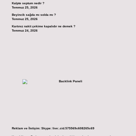
Kalpte septum nedir ?
Temmuz 25, 2026
Beyincik sağda mı solda mı ?
Temmuz 25, 2026
Kartınız nakit çekime kapalıdır ne demek ?
Temmuz 24, 2026
Reklam ve İletişim:
Skype: live:.cid.575569c608265c69