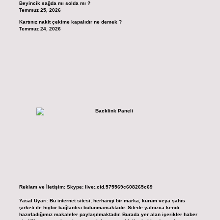
Beyincik sağda mı solda mı ?
Temmuz 25, 2026
Kartınız nakit çekime kapalıdır ne demek ?
Temmuz 24, 2026
Reklam ve İletişim:
Skype: live:.cid.575569c608265c69
Yasal Uyarı:
Bu internet sitesi, herhangi bir marka, kurum veya şahıs
şirketi ile hiçbir bağlantısı bulunmamaktadır. Sitede yalnızca kendi
hazırladığımız makaleler paylaşılmaktadır. Burada yer alan içerikler haber