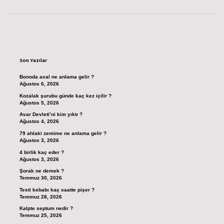
Sidebar
Son Yazılar
Bonoda aval ne anlama gelir ?
Ağustos 6, 2026
Kozalak şurubu günde kaç kez içilir ?
Ağustos 5, 2026
Avar Devleti’ni kim yıktı ?
Ağustos 4, 2026
79 ahlaki zemime ne anlama gelir ?
Ağustos 3, 2026
4 birlik kaç eder ?
Ağustos 3, 2026
Şorak ne demek ?
Temmuz 30, 2026
Testi kebabı kaç saatte pişer ?
Temmuz 28, 2026
Kalpte septum nedir ?
Temmuz 25, 2026