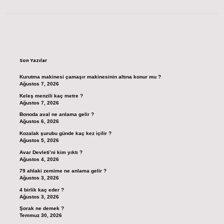
Sidebar
Son Yazılar
Kurutma makinesi çamaşır makinesinin altına konur mu ?
Ağustos 7, 2026
Keleş menzili kaç metre ?
Ağustos 7, 2026
Bonoda aval ne anlama gelir ?
Ağustos 6, 2026
Kozalak şurubu günde kaç kez içilir ?
Ağustos 5, 2026
Avar Devleti’ni kim yıktı ?
Ağustos 4, 2026
79 ahlaki zemime ne anlama gelir ?
Ağustos 3, 2026
4 birlik kaç eder ?
Ağustos 3, 2026
Şorak ne demek ?
Temmuz 30, 2026