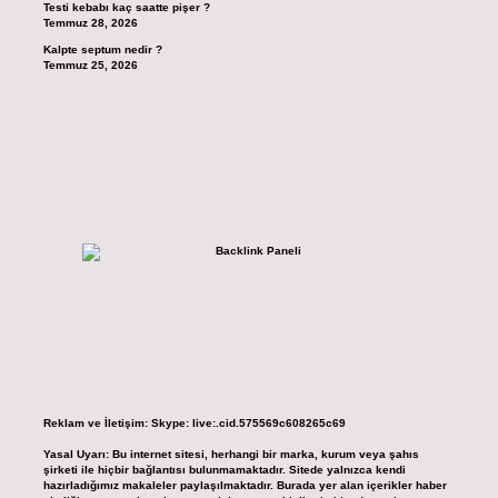
Testi kebabı kaç saatte pişer ?
Temmuz 28, 2026
Kalpte septum nedir ?
Temmuz 25, 2026
Reklam ve İletişim:
Skype: live:.cid.575569c608265c69
Yasal Uyarı:
Bu internet sitesi, herhangi bir marka, kurum veya şahıs
şirketi ile hiçbir bağlantısı bulunmamaktadır. Sitede yalnızca kendi
hazırladığımız makaleler paylaşılmaktadır. Burada yer alan içerikler haber