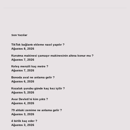
Sidebar
Son Yazılar
TikTok bağlantı ekleme nasıl yapılır ?
Ağustos 8, 2026
Kurutma makinesi çamaşır makinesinin altına konur mu ?
Ağustos 7, 2026
Keleş menzili kaç metre ?
Ağustos 7, 2026
Bonoda aval ne anlama gelir ?
Ağustos 6, 2026
Kozalak şurubu günde kaç kez içilir ?
Ağustos 5, 2026
Avar Devleti’ni kim yıktı ?
Ağustos 4, 2026
79 ahlaki zemime ne anlama gelir ?
Ağustos 3, 2026
4 birlik kaç eder ?
Ağustos 3, 2026