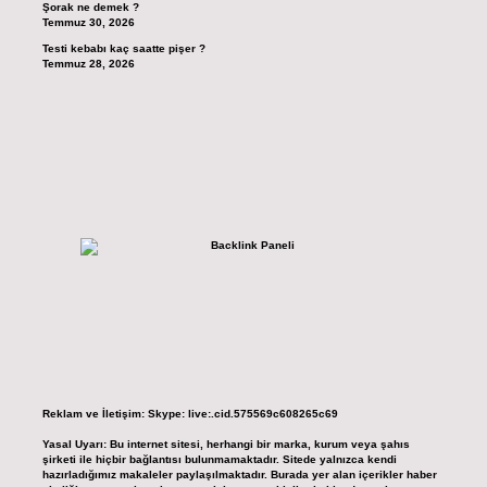
Şorak ne demek ?
Temmuz 30, 2026
Testi kebabı kaç saatte pişer ?
Temmuz 28, 2026
Reklam ve İletişim:
Skype: live:.cid.575569c608265c69
Yasal Uyarı:
Bu internet sitesi, herhangi bir marka, kurum veya şahıs
şirketi ile hiçbir bağlantısı bulunmamaktadır. Sitede yalnızca kendi
hazırladığımız makaleler paylaşılmaktadır. Burada yer alan içerikler haber