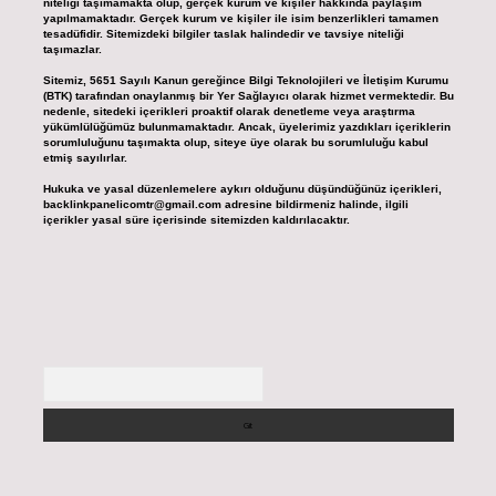
niteliği taşımamakta olup, gerçek kurum ve kişiler hakkında paylaşım
yapılmamaktadır. Gerçek kurum ve kişiler ile isim benzerlikleri tamamen
tesadüfidir. Sitemizdeki bilgiler taslak halindedir ve tavsiye niteliği
taşımazlar.
Sitemiz, 5651 Sayılı Kanun gereğince Bilgi Teknolojileri ve İletişim Kurumu
(BTK) tarafından onaylanmış bir Yer Sağlayıcı olarak hizmet vermektedir. Bu
nedenle, sitedeki içerikleri proaktif olarak denetleme veya araştırma
yükümlülüğümüz bulunmamaktadır. Ancak, üyelerimiz yazdıkları içeriklerin
sorumluluğunu taşımakta olup, siteye üye olarak bu sorumluluğu kabul
etmiş sayılırlar.
Hukuka ve yasal düzenlemelere aykırı olduğunu düşündüğünüz içerikleri,
backlinkpanelicomtr@gmail.com
adresine bildirmeniz halinde, ilgili
içerikler yasal süre içerisinde sitemizden kaldırılacaktır.
Arama