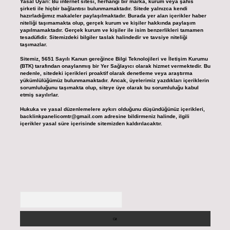
Yasal Uyarı:
Bu internet sitesi, herhangi bir marka, kurum veya şahıs
şirketi ile hiçbir bağlantısı bulunmamaktadır. Sitede yalnızca kendi
hazırladığımız makaleler paylaşılmaktadır. Burada yer alan içerikler haber
niteliği taşımamakta olup, gerçek kurum ve kişiler hakkında paylaşım
yapılmamaktadır. Gerçek kurum ve kişiler ile isim benzerlikleri tamamen
tesadüfidir. Sitemizdeki bilgiler taslak halindedir ve tavsiye niteliği
taşımazlar.
Sitemiz, 5651 Sayılı Kanun gereğince Bilgi Teknolojileri ve İletişim Kurumu
(BTK) tarafından onaylanmış bir Yer Sağlayıcı olarak hizmet vermektedir. Bu
nedenle, sitedeki içerikleri proaktif olarak denetleme veya araştırma
yükümlülüğümüz bulunmamaktadır. Ancak, üyelerimiz yazdıkları içeriklerin
sorumluluğunu taşımakta olup, siteye üye olarak bu sorumluluğu kabul
etmiş sayılırlar.
Hukuka ve yasal düzenlemelere aykırı olduğunu düşündüğünüz içerikleri,
backlinkpanelicomtr@gmail.com
adresine bildirmeniz halinde, ilgili
içerikler yasal süre içerisinde sitemizden kaldırılacaktır.
Arama