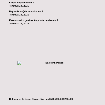
Kalpte septum nedir ?
Temmuz 25, 2026
Beyincik sağda mı solda mı ?
Temmuz 25, 2026
Kartınız nakit çekime kapalıdır ne demek ?
Temmuz 24, 2026
Reklam ve İletişim:
Skype: live:.cid.575569c608265c69