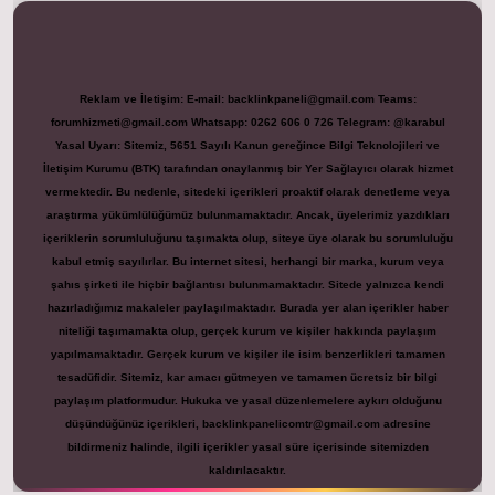
Reklam ve İletişim:
E-mail:
backlinkpaneli@gmail.com
Teams:
forumhizmeti@gmail.com
Whatsapp: 0262 606 0 726
Telegram: @karabul
Yasal Uyarı:
Sitemiz, 5651 Sayılı Kanun gereğince Bilgi Teknolojileri ve
İletişim Kurumu (BTK) tarafından onaylanmış bir Yer Sağlayıcı olarak hizmet
vermektedir. Bu nedenle, sitedeki içerikleri proaktif olarak denetleme veya
araştırma yükümlülüğümüz bulunmamaktadır. Ancak, üyelerimiz yazdıkları
içeriklerin sorumluluğunu taşımakta olup, siteye üye olarak bu sorumluluğu
kabul etmiş sayılırlar. Bu internet sitesi, herhangi bir marka, kurum veya
şahıs şirketi ile hiçbir bağlantısı bulunmamaktadır. Sitede yalnızca kendi
hazırladığımız makaleler paylaşılmaktadır. Burada yer alan içerikler haber
niteliği taşımamakta olup, gerçek kurum ve kişiler hakkında paylaşım
yapılmamaktadır. Gerçek kurum ve kişiler ile isim benzerlikleri tamamen
tesadüfidir. Sitemiz, kar amacı gütmeyen ve tamamen ücretsiz bir bilgi
paylaşım platformudur. Hukuka ve yasal düzenlemelere aykırı olduğunu
düşündüğünüz içerikleri,
backlinkpanelicomtr@gmail.com
adresine
bildirmeniz halinde, ilgili içerikler yasal süre içerisinde sitemizden
kaldırılacaktır.