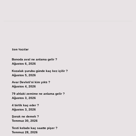
Sidebar
Son Yazılar
Bonoda aval ne anlama gelir ?
Ağustos 6, 2026
Kozalak şurubu günde kaç kez içilir ?
Ağustos 5, 2026
Avar Devleti’ni kim yıktı ?
Ağustos 4, 2026
79 ahlaki zemime ne anlama gelir ?
Ağustos 3, 2026
4 birlik kaç eder ?
Ağustos 3, 2026
Şorak ne demek ?
Temmuz 30, 2026
Testi kebabı kaç saatte pişer ?
Temmuz 28, 2026