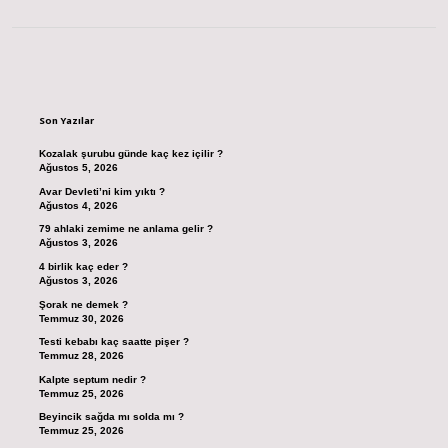
Sidebar
Son Yazılar
Kozalak şurubu günde kaç kez içilir ?
Ağustos 5, 2026
Avar Devleti’ni kim yıktı ?
Ağustos 4, 2026
79 ahlaki zemime ne anlama gelir ?
Ağustos 3, 2026
4 birlik kaç eder ?
Ağustos 3, 2026
Şorak ne demek ?
Temmuz 30, 2026
Testi kebabı kaç saatte pişer ?
Temmuz 28, 2026
Kalpte septum nedir ?
Temmuz 25, 2026
Beyincik sağda mı solda mı ?
Temmuz 25, 2026