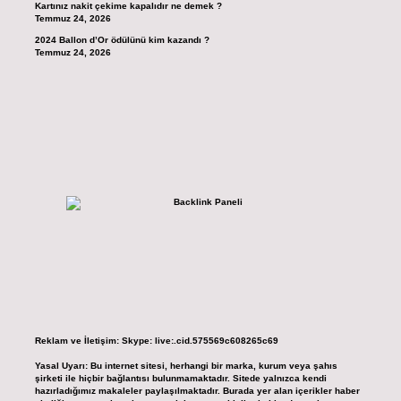
Kartınız nakit çekime kapalıdır ne demek ?
Temmuz 24, 2026
2024 Ballon d’Or ödülünü kim kazandı ?
Temmuz 24, 2026
Reklam ve İletişim:
Skype: live:.cid.575569c608265c69
Yasal Uyarı:
Bu internet sitesi, herhangi bir marka, kurum veya şahıs
şirketi ile hiçbir bağlantısı bulunmamaktadır. Sitede yalnızca kendi
hazırladığımız makaleler paylaşılmaktadır. Burada yer alan içerikler haber