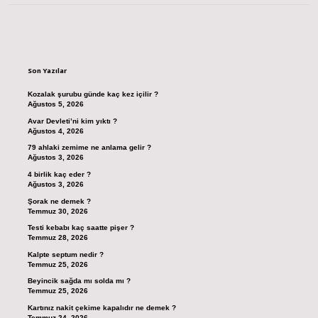
Sidebar
Son Yazılar
Kozalak şurubu günde kaç kez içilir ?
Ağustos 5, 2026
Avar Devleti’ni kim yıktı ?
Ağustos 4, 2026
79 ahlaki zemime ne anlama gelir ?
Ağustos 3, 2026
4 birlik kaç eder ?
Ağustos 3, 2026
Şorak ne demek ?
Temmuz 30, 2026
Testi kebabı kaç saatte pişer ?
Temmuz 28, 2026
Kalpte septum nedir ?
Temmuz 25, 2026
Beyincik sağda mı solda mı ?
Temmuz 25, 2026
Kartınız nakit çekime kapalıdır ne demek ?
Temmuz 24, 2026