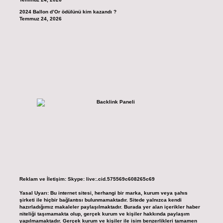
2024 Ballon d’Or ödülünü kim kazandı ?
Temmuz 24, 2026
Reklam ve İletişim:
Skype: live:.cid.575569c608265c69
Yasal Uyarı:
Bu internet sitesi, herhangi bir marka, kurum veya şahıs
şirketi ile hiçbir bağlantısı bulunmamaktadır. Sitede yalnızca kendi
hazırladığımız makaleler paylaşılmaktadır. Burada yer alan içerikler haber
niteliği taşımamakta olup, gerçek kurum ve kişiler hakkında paylaşım
yapılmamaktadır. Gerçek kurum ve kişiler ile isim benzerlikleri tamamen