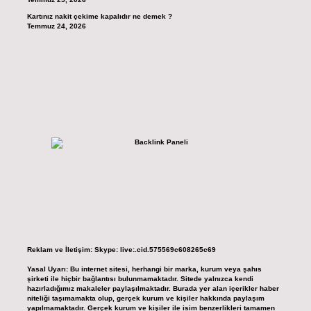
Kartınız nakit çekime kapalıdır ne demek ?
Temmuz 24, 2026
Reklam ve İletişim:
Skype: live:.cid.575569c608265c69
Yasal Uyarı:
Bu internet sitesi, herhangi bir marka, kurum veya şahıs
şirketi ile hiçbir bağlantısı bulunmamaktadır. Sitede yalnızca kendi
hazırladığımız makaleler paylaşılmaktadır. Burada yer alan içerikler haber
niteliği taşımamakta olup, gerçek kurum ve kişiler hakkında paylaşım
yapılmamaktadır. Gerçek kurum ve kişiler ile isim benzerlikleri tamamen