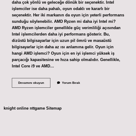
daha çok yönlü ve geleceğe dönük bir seçenektir. Intel
işlemciler ise daha pahalı, oyun odaklı ve kararlı bir
seçenektir. Her iki markanın da oyun için yeterli performans
sunduğu söylenebilir. AMD Ryzen mi daha iyi Intel mi?
AMD Ryzen işlemciler genellikle güç verimliliği açısından
Intel işlemcilerden daha iyi performans gösterir. Bu,
dizüstü bilgisayarlar için uzun pil ömrü ve masaüstü
bilgisayarlar için daha az ısı anlamına gelir. Oyun için
hangi AMD işlemci? Oyun için en iyi işlemci yüksek iş
parçacığı kapasitesine ve hıza sahip olmalıdır. Genellikle,
Intel Core i9 ve AMD…
Amd
Devamını okuyun
Yorum Bırak
Oyun
Için
Mi
knight online
nttgame
Sitemap