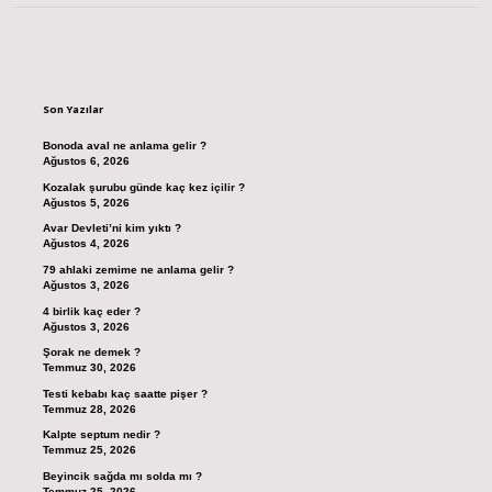
Sidebar
Son Yazılar
Bonoda aval ne anlama gelir ?
Ağustos 6, 2026
Kozalak şurubu günde kaç kez içilir ?
Ağustos 5, 2026
Avar Devleti’ni kim yıktı ?
Ağustos 4, 2026
79 ahlaki zemime ne anlama gelir ?
Ağustos 3, 2026
4 birlik kaç eder ?
Ağustos 3, 2026
Şorak ne demek ?
Temmuz 30, 2026
Testi kebabı kaç saatte pişer ?
Temmuz 28, 2026
Kalpte septum nedir ?
Temmuz 25, 2026
Beyincik sağda mı solda mı ?
Temmuz 25, 2026