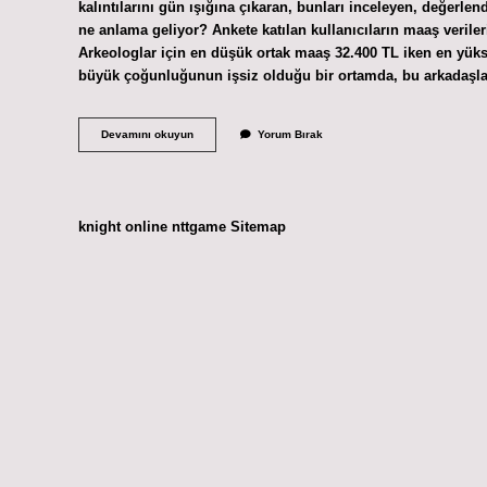
kalıntılarını gün ışığına çıkaran, bunları inceleyen, değerlen
ne anlama geliyor? Ankete katılan kullanıcıların maaş veriler
Arkeologlar için en düşük ortak maaş 32.400 TL iken en yüks
büyük çoğunluğunun işsiz olduğu bir ortamda, bu arkadaşla
Arkeolog
Devamını okuyun
Yorum Bırak
Bir
Meslek
Mi
knight online
nttgame
Sitemap