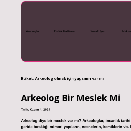
Anasayfa
Gizlilik Politikası
Yasal Uyarı
Hakkım
Etiket:
Arkeolog olmak için yaş sınırı var mı
Arkeolog Bir Meslek Mi
Tarih: Kasım 4, 2024
Arkeolog diye bir meslek var mı? Arkeologlar, insanlık tarihi
geride bıraktığı mimari yapıların, nesnelerin, kemiklerin vb. k