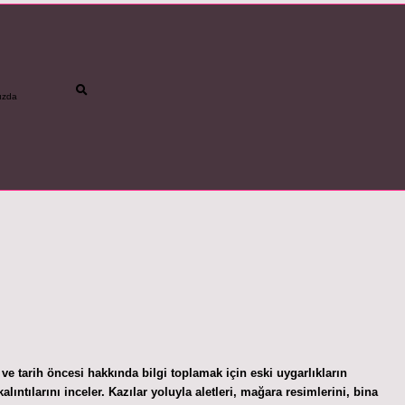
ızda
betci
vdcasino gün
 ve tarih öncesi hakkında bilgi toplamak için eski uygarlıkların
alıntılarını inceler. Kazılar yoluyla aletleri, mağara resimlerini, bina