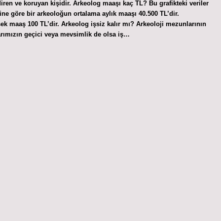
diren ve koruyan kişidir. Arkeolog maaşı kaç TL? Bu grafikteki veriler
ine göre bir arkeoloğun ortalama aylık maaşı 40.500 TL’dir.
ek maaş 100 TL’dir. Arkeolog işsiz kalır mı? Arkeoloji mezunlarının
rımızın geçici veya mevsimlik de olsa iş…