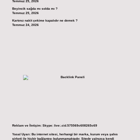
Temmuz 25, 2026
Beyincik sağda mı solda mı ?
Temmuz 25, 2026
Kartınız nakit çekime kapalıdır ne demek ?
Temmuz 24, 2026
Reklam ve İletişim:
Skype: live:.cid.575569c608265c69
Yasal Uyarı:
Bu internet sitesi, herhangi bir marka, kurum veya şahıs
şirketi ile hiçbir bağlantısı bulunmamaktadır. Sitede yalnızca kendi