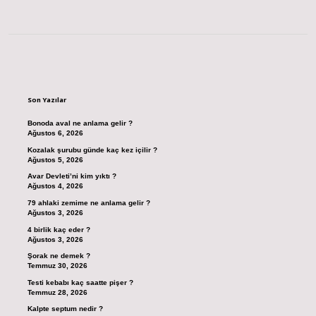
Sidebar
Son Yazılar
Bonoda aval ne anlama gelir ?
Ağustos 6, 2026
Kozalak şurubu günde kaç kez içilir ?
Ağustos 5, 2026
Avar Devleti’ni kim yıktı ?
Ağustos 4, 2026
79 ahlaki zemime ne anlama gelir ?
Ağustos 3, 2026
4 birlik kaç eder ?
Ağustos 3, 2026
Şorak ne demek ?
Temmuz 30, 2026
Testi kebabı kaç saatte pişer ?
Temmuz 28, 2026
Kalpte septum nedir ?