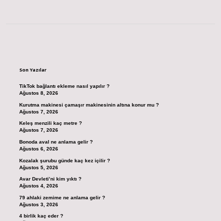
Sidebar
Son Yazılar
TikTok bağlantı ekleme nasıl yapılır ?
Ağustos 8, 2026
Kurutma makinesi çamaşır makinesinin altına konur mu ?
Ağustos 7, 2026
Keleş menzili kaç metre ?
Ağustos 7, 2026
Bonoda aval ne anlama gelir ?
Ağustos 6, 2026
Kozalak şurubu günde kaç kez içilir ?
Ağustos 5, 2026
Avar Devleti’ni kim yıktı ?
Ağustos 4, 2026
79 ahlaki zemime ne anlama gelir ?
Ağustos 3, 2026
4 birlik kaç eder ?