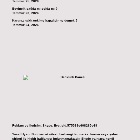
Temmuz 25, 2026
Beyincik sağda mı solda mı ?
Temmuz 25, 2026
Kartınız nakit çekime kapalıdır ne demek ?
Temmuz 24, 2026
Reklam ve İletişim:
Skype: live:.cid.575569c608265c69
Yasal Uyarı:
Bu internet sitesi, herhangi bir marka, kurum veya şahıs
şirketi ile hiçbir bağlantısı bulunmamaktadır. Sitede yalnızca kendi