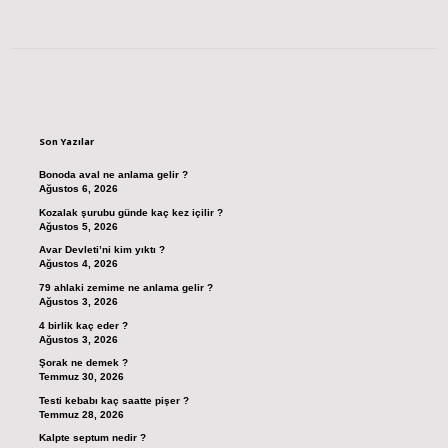
Sidebar
Son Yazılar
Bonoda aval ne anlama gelir ?
Ağustos 6, 2026
Kozalak şurubu günde kaç kez içilir ?
Ağustos 5, 2026
Avar Devleti’ni kim yıktı ?
Ağustos 4, 2026
79 ahlaki zemime ne anlama gelir ?
Ağustos 3, 2026
4 birlik kaç eder ?
Ağustos 3, 2026
Şorak ne demek ?
Temmuz 30, 2026
Testi kebabı kaç saatte pişer ?
Temmuz 28, 2026
Kalpte septum nedir ?