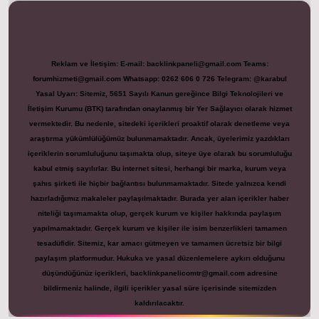
Reklam ve İletişim:
E-mail:
backlinkpaneli@gmail.com
Teams:
forumhizmeti@gmail.com
Whatsapp: 0262 606 0 726
Telegram: @karabul
Yasal Uyarı:
Sitemiz, 5651 Sayılı Kanun gereğince Bilgi Teknolojileri ve
İletişim Kurumu (BTK) tarafından onaylanmış bir Yer Sağlayıcı olarak hizmet
vermektedir. Bu nedenle, sitedeki içerikleri proaktif olarak denetleme veya
araştırma yükümlülüğümüz bulunmamaktadır. Ancak, üyelerimiz yazdıkları
içeriklerin sorumluluğunu taşımakta olup, siteye üye olarak bu sorumluluğu
kabul etmiş sayılırlar. Bu internet sitesi, herhangi bir marka, kurum veya
şahıs şirketi ile hiçbir bağlantısı bulunmamaktadır. Sitede yalnızca kendi
hazırladığımız makaleler paylaşılmaktadır. Burada yer alan içerikler haber
niteliği taşımamakta olup, gerçek kurum ve kişiler hakkında paylaşım
yapılmamaktadır. Gerçek kurum ve kişiler ile isim benzerlikleri tamamen
tesadüfidir. Sitemiz, kar amacı gütmeyen ve tamamen ücretsiz bir bilgi
paylaşım platformudur. Hukuka ve yasal düzenlemelere aykırı olduğunu
düşündüğünüz içerikleri,
backlinkpanelicomtr@gmail.com
adresine
bildirmeniz halinde, ilgili içerikler yasal süre içerisinde sitemizden
kaldırılacaktır.