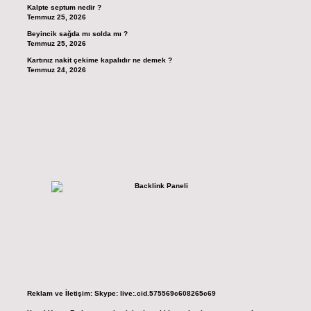
Kalpte septum nedir ?
Temmuz 25, 2026
Beyincik sağda mı solda mı ?
Temmuz 25, 2026
Kartınız nakit çekime kapalıdır ne demek ?
Temmuz 24, 2026
Reklam ve İletişim:
Skype: live:.cid.575569c608265c69