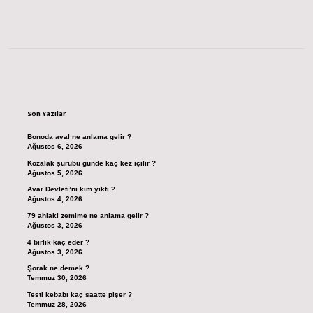
Sidebar
Son Yazılar
Bonoda aval ne anlama gelir ?
Ağustos 6, 2026
Kozalak şurubu günde kaç kez içilir ?
Ağustos 5, 2026
Avar Devleti’ni kim yıktı ?
Ağustos 4, 2026
79 ahlaki zemime ne anlama gelir ?
Ağustos 3, 2026
4 birlik kaç eder ?
Ağustos 3, 2026
Şorak ne demek ?
Temmuz 30, 2026
Testi kebabı kaç saatte pişer ?
Temmuz 28, 2026