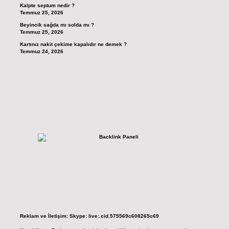
Kalpte septum nedir ?
Temmuz 25, 2026
Beyincik sağda mı solda mı ?
Temmuz 25, 2026
Kartınız nakit çekime kapalıdır ne demek ?
Temmuz 24, 2026
Reklam ve İletişim:
Skype: live:.cid.575569c608265c69