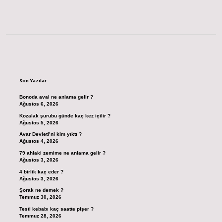
Sidebar
Son Yazılar
Bonoda aval ne anlama gelir ?
Ağustos 6, 2026
Kozalak şurubu günde kaç kez içilir ?
Ağustos 5, 2026
Avar Devleti’ni kim yıktı ?
Ağustos 4, 2026
79 ahlaki zemime ne anlama gelir ?
Ağustos 3, 2026
4 birlik kaç eder ?
Ağustos 3, 2026
Şorak ne demek ?
Temmuz 30, 2026
Testi kebabı kaç saatte pişer ?
Temmuz 28, 2026