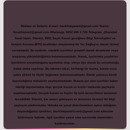
Reklam ve İletişim:
E-mail:
backlinkpaneli@gmail.com
Teams:
forumhizmeti@gmail.com
Whatsapp: 0262 606 0 726
Telegram: @karabul
Yasal Uyarı:
Sitemiz, 5651 Sayılı Kanun gereğince Bilgi Teknolojileri ve
İletişim Kurumu (BTK) tarafından onaylanmış bir Yer Sağlayıcı olarak hizmet
vermektedir. Bu nedenle, sitedeki içerikleri proaktif olarak denetleme veya
araştırma yükümlülüğümüz bulunmamaktadır. Ancak, üyelerimiz yazdıkları
içeriklerin sorumluluğunu taşımakta olup, siteye üye olarak bu sorumluluğu
kabul etmiş sayılırlar. Bu internet sitesi, herhangi bir marka, kurum veya
şahıs şirketi ile hiçbir bağlantısı bulunmamaktadır. Sitede yalnızca kendi
hazırladığımız makaleler paylaşılmaktadır. Burada yer alan içerikler haber
niteliği taşımamakta olup, gerçek kurum ve kişiler hakkında paylaşım
yapılmamaktadır. Gerçek kurum ve kişiler ile isim benzerlikleri tamamen
tesadüfidir. Sitemiz, kar amacı gütmeyen ve tamamen ücretsiz bir bilgi
paylaşım platformudur. Hukuka ve yasal düzenlemelere aykırı olduğunu
düşündüğünüz içerikleri,
backlinkpanelicomtr@gmail.com
adresine
bildirmeniz halinde, ilgili içerikler yasal süre içerisinde sitemizden
kaldırılacaktır.