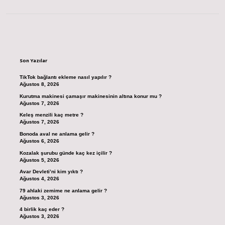
Sidebar
Son Yazılar
TikTok bağlantı ekleme nasıl yapılır ?
Ağustos 8, 2026
Kurutma makinesi çamaşır makinesinin altına konur mu ?
Ağustos 7, 2026
Keleş menzili kaç metre ?
Ağustos 7, 2026
Bonoda aval ne anlama gelir ?
Ağustos 6, 2026
Kozalak şurubu günde kaç kez içilir ?
Ağustos 5, 2026
Avar Devleti’ni kim yıktı ?
Ağustos 4, 2026
79 ahlaki zemime ne anlama gelir ?
Ağustos 3, 2026
4 birlik kaç eder ?
Ağustos 3, 2026