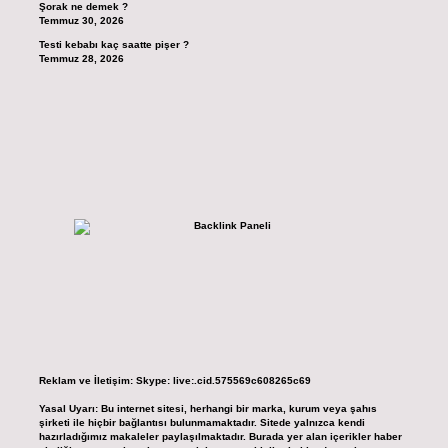
Şorak ne demek ?
Temmuz 30, 2026
Testi kebabı kaç saatte pişer ?
Temmuz 28, 2026
Reklam ve İletişim:
Skype: live:.cid.575569c608265c69
Yasal Uyarı:
Bu internet sitesi, herhangi bir marka, kurum veya şahıs
şirketi ile hiçbir bağlantısı bulunmamaktadır. Sitede yalnızca kendi
hazırladığımız makaleler paylaşılmaktadır. Burada yer alan içerikler haber