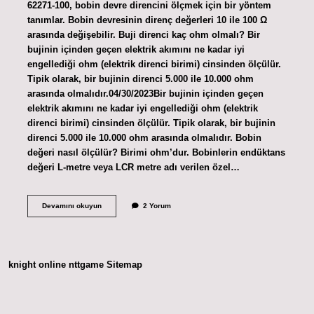
62271-100, bobin devre direncini ölçmek için bir yöntem
tanımlar. Bobin devresinin direnç değerleri 10 ile 100 Ω
arasında değişebilir. Buji direnci kaç ohm olmalı? Bir
bujinin içinden geçen elektrik akımını ne kadar iyi
engellediği ohm (elektrik direnci birimi) cinsinden ölçülür.
Tipik olarak, bir bujinin direnci 5.000 ile 10.000 ohm
arasında olmalıdır.04/30/2023Bir bujinin içinden geçen
elektrik akımını ne kadar iyi engellediği ohm (elektrik
direnci birimi) cinsinden ölçülür. Tipik olarak, bir bujinin
direnci 5.000 ile 10.000 ohm arasında olmalıdır. Bobin
değeri nasıl ölçülür? Birimi ohm’dur. Bobinlerin endüktans
değeri L-metre veya LCR metre adı verilen özel…
Bobin
Devamını okuyun
2 Yorum
Kaç
Ohm
Olmalı
knight online
nttgame
Sitemap