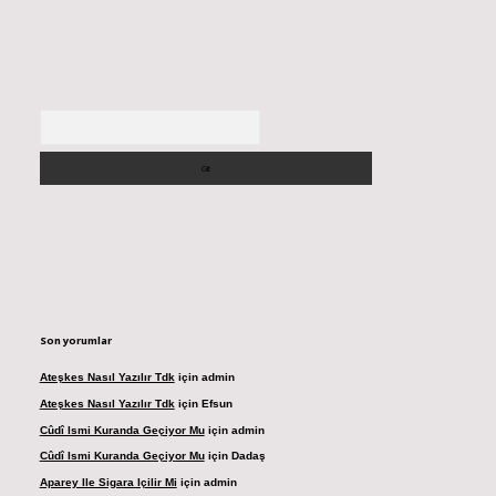
Arama
Son yorumlar
Ateşkes Nasıl Yazılır Tdk
için
admin
Ateşkes Nasıl Yazılır Tdk
için
Efsun
Cûdî Ismi Kuranda Geçiyor Mu
için
admin
Cûdî Ismi Kuranda Geçiyor Mu
için
Dadaş
Aparey Ile Sigara Içilir Mi
için
admin