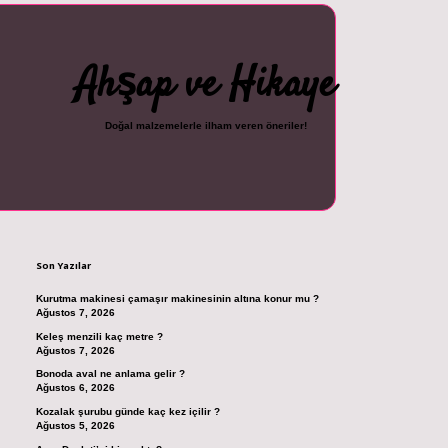
Ahşap ve Hikaye
Doğal malzemelerle ilham veren öneriler!
Sidebar
cel giriş
ilbet casino
ilbet yeni giriş
Betexper giriş adresi
betexper.xyz
m e
Son Yazılar
Kurutma makinesi çamaşır makinesinin altına konur mu ?
Ağustos 7, 2026
Keleş menzili kaç metre ?
Ağustos 7, 2026
Bonoda aval ne anlama gelir ?
Ağustos 6, 2026
Kozalak şurubu günde kaç kez içilir ?
Ağustos 5, 2026