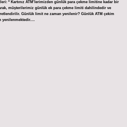
eri: * Kartınız ATM’lerimizden günlük para çekme limitine kadar bir
larak, müşterilerimiz günlük ek para çekme limiti dahilindedir ve
retlendirilir. Günlük limit ne zaman yenilenir? Günlük ATM çekim
en yenilenmektedir.…