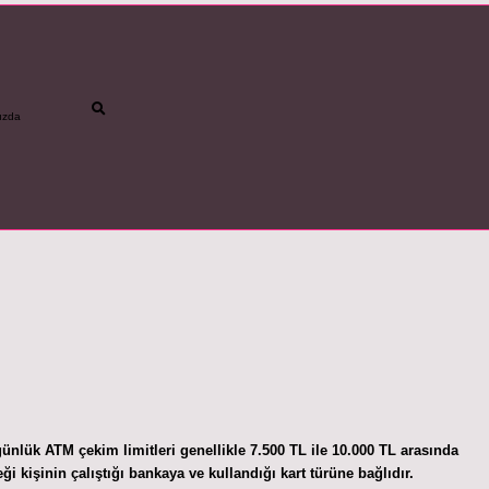
ızda
betci
vdcasino gün
günlük ATM çekim limitleri genellikle 7.500 TL ile 10.000 TL arasında
i kişinin çalıştığı bankaya ve kullandığı kart türüne bağlıdır.