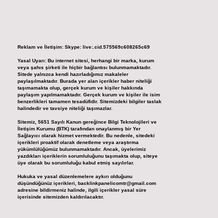
Reklam ve İletişim:
Skype: live:.cid.575569c608265c69
Yasal Uyarı:
Bu internet sitesi, herhangi bir marka, kurum
veya şahıs şirketi ile hiçbir bağlantısı bulunmamaktadır.
Sitede yalnızca kendi hazırladığımız makaleler
paylaşılmaktadır. Burada yer alan içerikler haber niteliği
taşımamakta olup, gerçek kurum ve kişiler hakkında
paylaşım yapılmamaktadır. Gerçek kurum ve kişiler ile isim
benzerlikleri tamamen tesadüfidir. Sitemizdeki bilgiler taslak
halindedir ve tavsiye niteliği taşımazlar.
Sitemiz, 5651 Sayılı Kanun gereğince Bilgi Teknolojileri ve
İletişim Kurumu (BTK) tarafından onaylanmış bir Yer
Sağlayıcı olarak hizmet vermektedir. Bu nedenle, sitedeki
içerikleri proaktif olarak denetleme veya araştırma
yükümlülüğümüz bulunmamaktadır. Ancak, üyelerimiz
yazdıkları içeriklerin sorumluluğunu taşımakta olup, siteye
üye olarak bu sorumluluğu kabul etmiş sayılırlar.
Hukuka ve yasal düzenlemelere aykırı olduğunu
düşündüğünüz içerikleri,
backlinkpanelicomtr@gmail.com
adresine bildirmeniz halinde, ilgili içerikler yasal süre
içerisinde sitemizden kaldırılacaktır.