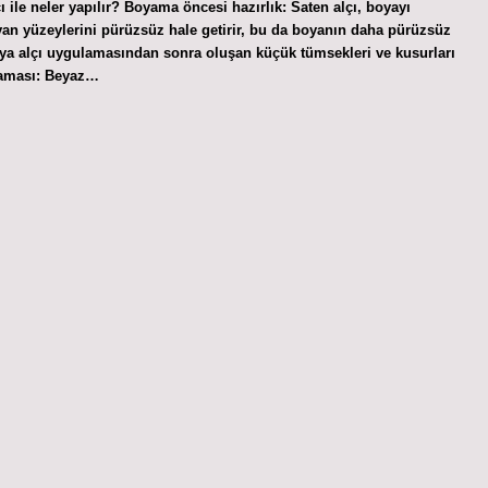
ile neler yapılır? Boyama öncesi hazırlık: Saten alçı, boyayı
n yüzeylerini pürüzsüz hale getirir, bu da boyanın daha pürüzsüz
eya alçı uygulamasından sonra oluşan küçük tümsekleri ve kusurları
klaması: Beyaz…