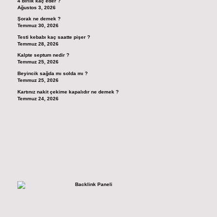
4 birlik kaç eder ?
Ağustos 3, 2026
Şorak ne demek ?
Temmuz 30, 2026
Testi kebabı kaç saatte pişer ?
Temmuz 28, 2026
Kalpte septum nedir ?
Temmuz 25, 2026
Beyincik sağda mı solda mı ?
Temmuz 25, 2026
Kartınız nakit çekime kapalıdır ne demek ?
Temmuz 24, 2026