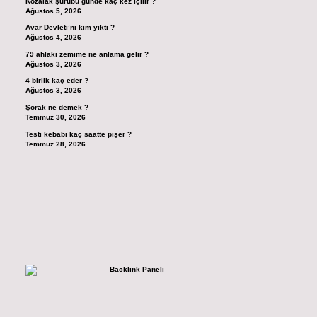
Kozalak şurubu günde kaç kez içilir ?
Ağustos 5, 2026
Avar Devleti’ni kim yıktı ?
Ağustos 4, 2026
79 ahlaki zemime ne anlama gelir ?
Ağustos 3, 2026
4 birlik kaç eder ?
Ağustos 3, 2026
Şorak ne demek ?
Temmuz 30, 2026
Testi kebabı kaç saatte pişer ?
Temmuz 28, 2026