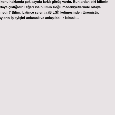
konu hakkında çok sayıda farklı görüş vardır. Bunlardan biri bilimin
aya çıktığıdır. Diğeri ise bilimin Doğu medeniyetlerinde ortaya
 nedir? Bilim, Latince scientia (BİLGİ) kelimesinden türemiştir;
ayların işleyişini anlamak ve anlaşılabilir kılmak…