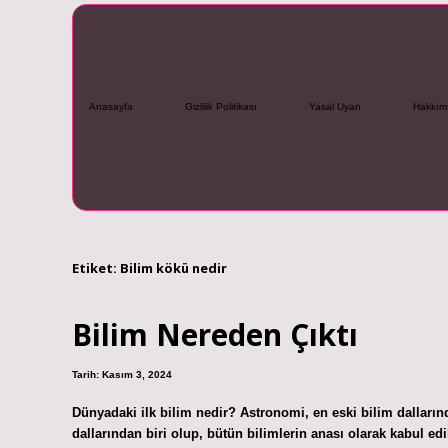
Anasayfa
Gizlilik Politikası
Yasal Uyarı
Hakkım
Etiket:
Bilim kökü nedir
Bilim Nereden Çıktı
Tarih: Kasım 3, 2024
Dünyadaki ilk bilim nedir? Astronomi, en eski bilim dallarınd
dallarından biri olup, bütün bilimlerin anası olarak kabul 