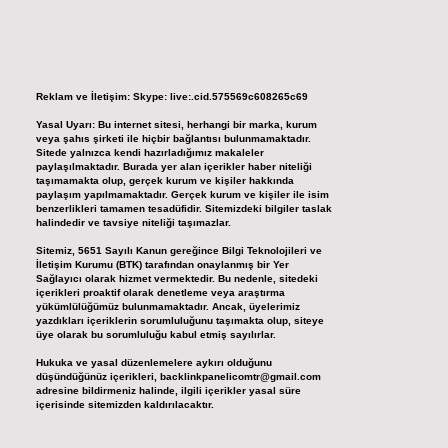
Reklam ve İletişim:
Skype: live:.cid.575569c608265c69
Yasal Uyarı:
Bu internet sitesi, herhangi bir marka, kurum
veya şahıs şirketi ile hiçbir bağlantısı bulunmamaktadır.
Sitede yalnızca kendi hazırladığımız makaleler
paylaşılmaktadır. Burada yer alan içerikler haber niteliği
taşımamakta olup, gerçek kurum ve kişiler hakkında
paylaşım yapılmamaktadır. Gerçek kurum ve kişiler ile isim
benzerlikleri tamamen tesadüfidir. Sitemizdeki bilgiler taslak
halindedir ve tavsiye niteliği taşımazlar.
Sitemiz, 5651 Sayılı Kanun gereğince Bilgi Teknolojileri ve
İletişim Kurumu (BTK) tarafından onaylanmış bir Yer
Sağlayıcı olarak hizmet vermektedir. Bu nedenle, sitedeki
içerikleri proaktif olarak denetleme veya araştırma
yükümlülüğümüz bulunmamaktadır. Ancak, üyelerimiz
yazdıkları içeriklerin sorumluluğunu taşımakta olup, siteye
üye olarak bu sorumluluğu kabul etmiş sayılırlar.
Hukuka ve yasal düzenlemelere aykırı olduğunu
düşündüğünüz içerikleri,
backlinkpanelicomtr@gmail.com
adresine bildirmeniz halinde, ilgili içerikler yasal süre
içerisinde sitemizden kaldırılacaktır.