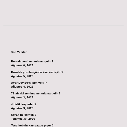
Sidebar
Son Yazılar
Bonoda aval ne anlama gelir ?
Ağustos 6, 2026
Kozalak şurubu günde kaç kez içilir ?
Ağustos 5, 2026
Avar Devleti’ni kim yıktı ?
Ağustos 4, 2026
79 ahlaki zemime ne anlama gelir ?
Ağustos 3, 2026
4 birlik kaç eder ?
Ağustos 3, 2026
Şorak ne demek ?
Temmuz 30, 2026
Testi kebabı kaç saatte pişer ?