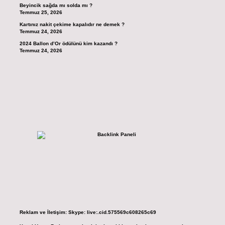
Beyincik sağda mı solda mı ?
Temmuz 25, 2026
Kartınız nakit çekime kapalıdır ne demek ?
Temmuz 24, 2026
2024 Ballon d’Or ödülünü kim kazandı ?
Temmuz 24, 2026
Reklam ve İletişim:
Skype: live:.cid.575569c608265c69