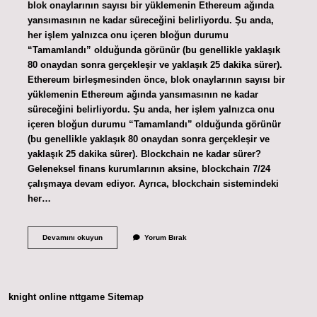
blok onaylarının sayısı bir yüklemenin Ethereum ağında
yansımasının ne kadar süreceğini belirliyordu. Şu anda,
her işlem yalnızca onu içeren bloğun durumu
“Tamamlandı” olduğunda görünür (bu genellikle yaklaşık
80 onaydan sonra gerçekleşir ve yaklaşık 25 dakika sürer).
Ethereum birleşmesinden önce, blok onaylarının sayısı bir
yüklemenin Ethereum ağında yansımasının ne kadar
süreceğini belirliyordu. Şu anda, her işlem yalnızca onu
içeren bloğun durumu “Tamamlandı” olduğunda görünür
(bu genellikle yaklaşık 80 onaydan sonra gerçekleşir ve
yaklaşık 25 dakika sürer). Blockchain ne kadar sürer?
Geleneksel finans kurumlarının aksine, blockchain 7/24
çalışmaya devam ediyor. Ayrıca, blockchain sistemindeki
her…
Blockchain
Devamını okuyun
Yorum Bırak
Onayı
Ne
Kadar
Sürer
knight online
nttgame
Sitemap