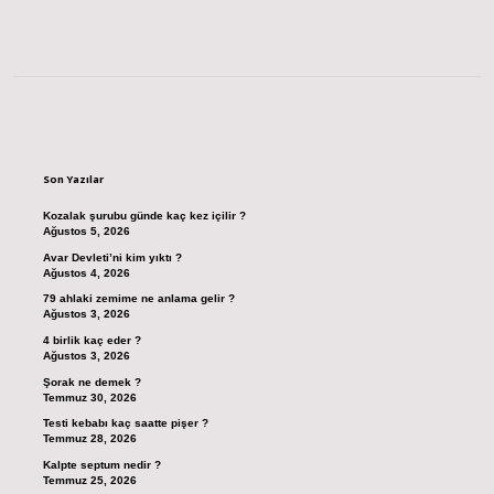
Sidebar
Son Yazılar
Kozalak şurubu günde kaç kez içilir ?
Ağustos 5, 2026
Avar Devleti’ni kim yıktı ?
Ağustos 4, 2026
79 ahlaki zemime ne anlama gelir ?
Ağustos 3, 2026
4 birlik kaç eder ?
Ağustos 3, 2026
Şorak ne demek ?
Temmuz 30, 2026
Testi kebabı kaç saatte pişer ?
Temmuz 28, 2026
Kalpte septum nedir ?
Temmuz 25, 2026