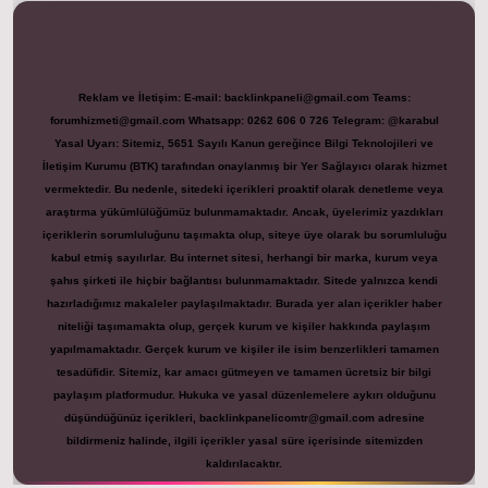
Reklam ve İletişim:
E-mail:
backlinkpaneli@gmail.com
Teams:
forumhizmeti@gmail.com
Whatsapp: 0262 606 0 726
Telegram: @karabul
Yasal Uyarı:
Sitemiz, 5651 Sayılı Kanun gereğince Bilgi Teknolojileri ve
İletişim Kurumu (BTK) tarafından onaylanmış bir Yer Sağlayıcı olarak hizmet
vermektedir. Bu nedenle, sitedeki içerikleri proaktif olarak denetleme veya
araştırma yükümlülüğümüz bulunmamaktadır. Ancak, üyelerimiz yazdıkları
içeriklerin sorumluluğunu taşımakta olup, siteye üye olarak bu sorumluluğu
kabul etmiş sayılırlar. Bu internet sitesi, herhangi bir marka, kurum veya
şahıs şirketi ile hiçbir bağlantısı bulunmamaktadır. Sitede yalnızca kendi
hazırladığımız makaleler paylaşılmaktadır. Burada yer alan içerikler haber
niteliği taşımamakta olup, gerçek kurum ve kişiler hakkında paylaşım
yapılmamaktadır. Gerçek kurum ve kişiler ile isim benzerlikleri tamamen
tesadüfidir. Sitemiz, kar amacı gütmeyen ve tamamen ücretsiz bir bilgi
paylaşım platformudur. Hukuka ve yasal düzenlemelere aykırı olduğunu
düşündüğünüz içerikleri,
backlinkpanelicomtr@gmail.com
adresine
bildirmeniz halinde, ilgili içerikler yasal süre içerisinde sitemizden
kaldırılacaktır.