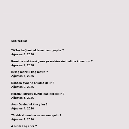
Sidebar
Son Yazılar
TikTok bağlantı ekleme nasıl yapılır ?
Ağustos 8, 2026
Kurutma makinesi çamaşır makinesinin altına konur mu ?
Ağustos 7, 2026
Keleş menzili kaç metre ?
Ağustos 7, 2026
Bonoda aval ne anlama gelir ?
Ağustos 6, 2026
Kozalak şurubu günde kaç kez içilir ?
Ağustos 5, 2026
Avar Devleti’ni kim yıktı ?
Ağustos 4, 2026
79 ahlaki zemime ne anlama gelir ?
Ağustos 3, 2026
4 birlik kaç eder ?