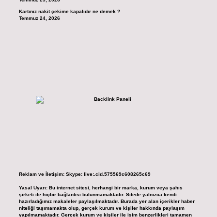
Kartınız nakit çekime kapalıdır ne demek ?
Temmuz 24, 2026
Reklam ve İletişim:
Skype: live:.cid.575569c608265c69
Yasal Uyarı:
Bu internet sitesi, herhangi bir marka, kurum veya şahıs
şirketi ile hiçbir bağlantısı bulunmamaktadır. Sitede yalnızca kendi
hazırladığımız makaleler paylaşılmaktadır. Burada yer alan içerikler haber
niteliği taşımamakta olup, gerçek kurum ve kişiler hakkında paylaşım
yapılmamaktadır. Gerçek kurum ve kişiler ile isim benzerlikleri tamamen