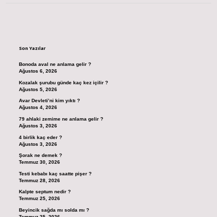
Sidebar
Son Yazılar
Bonoda aval ne anlama gelir ?
Ağustos 6, 2026
Kozalak şurubu günde kaç kez içilir ?
Ağustos 5, 2026
Avar Devleti’ni kim yıktı ?
Ağustos 4, 2026
79 ahlaki zemime ne anlama gelir ?
Ağustos 3, 2026
4 birlik kaç eder ?
Ağustos 3, 2026
Şorak ne demek ?
Temmuz 30, 2026
Testi kebabı kaç saatte pişer ?
Temmuz 28, 2026
Kalpte septum nedir ?
Temmuz 25, 2026
Beyincik sağda mı solda mı ?
Temmuz 25, 2026