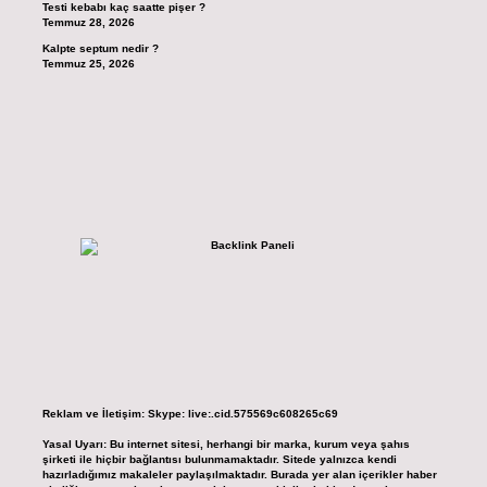
Testi kebabı kaç saatte pişer ?
Temmuz 28, 2026
Kalpte septum nedir ?
Temmuz 25, 2026
Reklam ve İletişim:
Skype: live:.cid.575569c608265c69
Yasal Uyarı:
Bu internet sitesi, herhangi bir marka, kurum veya şahıs
şirketi ile hiçbir bağlantısı bulunmamaktadır. Sitede yalnızca kendi
hazırladığımız makaleler paylaşılmaktadır. Burada yer alan içerikler haber