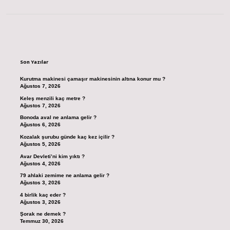
Sidebar
Son Yazılar
Kurutma makinesi çamaşır makinesinin altına konur mu ?
Ağustos 7, 2026
Keleş menzili kaç metre ?
Ağustos 7, 2026
Bonoda aval ne anlama gelir ?
Ağustos 6, 2026
Kozalak şurubu günde kaç kez içilir ?
Ağustos 5, 2026
Avar Devleti’ni kim yıktı ?
Ağustos 4, 2026
79 ahlaki zemime ne anlama gelir ?
Ağustos 3, 2026
4 birlik kaç eder ?
Ağustos 3, 2026
Şorak ne demek ?
Temmuz 30, 2026