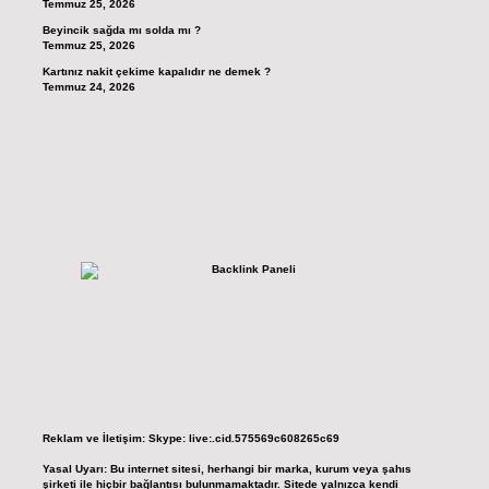
Temmuz 25, 2026
Beyincik sağda mı solda mı ?
Temmuz 25, 2026
Kartınız nakit çekime kapalıdır ne demek ?
Temmuz 24, 2026
Reklam ve İletişim:
Skype: live:.cid.575569c608265c69
Yasal Uyarı:
Bu internet sitesi, herhangi bir marka, kurum veya şahıs
şirketi ile hiçbir bağlantısı bulunmamaktadır. Sitede yalnızca kendi