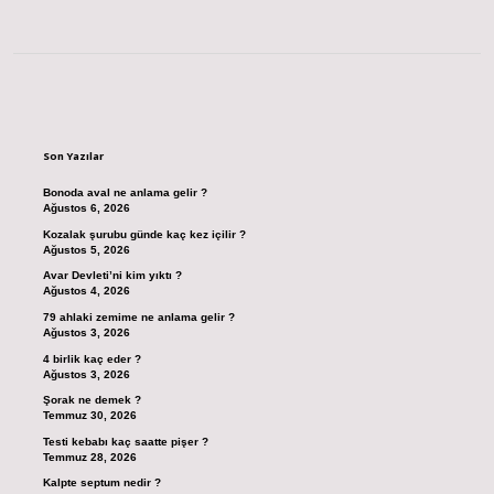
Sidebar
Son Yazılar
Bonoda aval ne anlama gelir ?
Ağustos 6, 2026
Kozalak şurubu günde kaç kez içilir ?
Ağustos 5, 2026
Avar Devleti’ni kim yıktı ?
Ağustos 4, 2026
79 ahlaki zemime ne anlama gelir ?
Ağustos 3, 2026
4 birlik kaç eder ?
Ağustos 3, 2026
Şorak ne demek ?
Temmuz 30, 2026
Testi kebabı kaç saatte pişer ?
Temmuz 28, 2026
Kalpte septum nedir ?