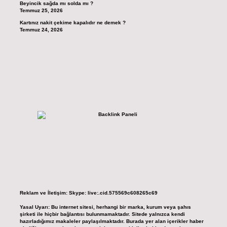
Beyincik sağda mı solda mı ?
Temmuz 25, 2026
Kartınız nakit çekime kapalıdır ne demek ?
Temmuz 24, 2026
Reklam ve İletişim:
Skype: live:.cid.575569c608265c69
Yasal Uyarı:
Bu internet sitesi, herhangi bir marka, kurum veya şahıs
şirketi ile hiçbir bağlantısı bulunmamaktadır. Sitede yalnızca kendi
hazırladığımız makaleler paylaşılmaktadır. Burada yer alan içerikler haber