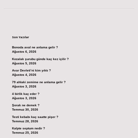
Sidebar
Son Yazılar
Bonoda aval ne anlama gelir ?
Ağustos 6, 2026
Kozalak şurubu günde kaç kez içilir ?
Ağustos 5, 2026
Avar Devleti’ni kim yıktı ?
Ağustos 4, 2026
79 ahlaki zemime ne anlama gelir ?
Ağustos 3, 2026
4 birlik kaç eder ?
Ağustos 3, 2026
Şorak ne demek ?
Temmuz 30, 2026
Testi kebabı kaç saatte pişer ?
Temmuz 28, 2026
Kalpte septum nedir ?
Temmuz 25, 2026