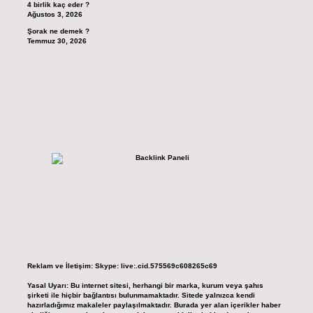
4 birlik kaç eder ?
Ağustos 3, 2026
Şorak ne demek ?
Temmuz 30, 2026
Reklam ve İletişim:
Skype: live:.cid.575569c608265c69
Yasal Uyarı:
Bu internet sitesi, herhangi bir marka, kurum veya şahıs
şirketi ile hiçbir bağlantısı bulunmamaktadır. Sitede yalnızca kendi
hazırladığımız makaleler paylaşılmaktadır. Burada yer alan içerikler haber