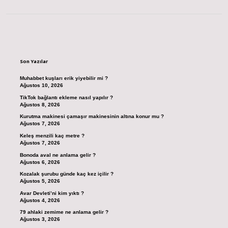
Sidebar
Son Yazılar
Muhabbet kuşları erik yiyebilir mi ?
Ağustos 10, 2026
TikTok bağlantı ekleme nasıl yapılır ?
Ağustos 8, 2026
Kurutma makinesi çamaşır makinesinin altına konur mu ?
Ağustos 7, 2026
Keleş menzili kaç metre ?
Ağustos 7, 2026
Bonoda aval ne anlama gelir ?
Ağustos 6, 2026
Kozalak şurubu günde kaç kez içilir ?
Ağustos 5, 2026
Avar Devleti’ni kim yıktı ?
Ağustos 4, 2026
79 ahlaki zemime ne anlama gelir ?
Ağustos 3, 2026