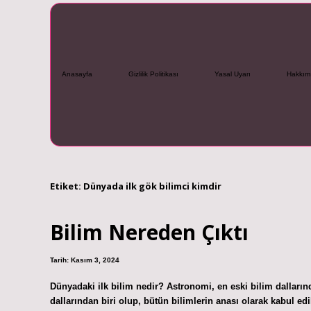
Anasayfa
Gizlilik Politikası
Yasal Uyarı
Hakkım
Etiket:
Dünyada ilk gök bilimci kimdir
Bilim Nereden Çıktı
Tarih: Kasım 3, 2024
Dünyadaki ilk bilim nedir? Astronomi, en eski bilim dallarınd
dallarından biri olup, bütün bilimlerin anası olarak kabul 