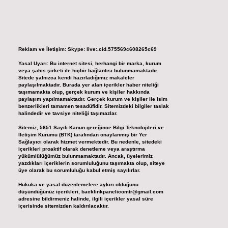
Reklam ve İletişim:
Skype: live:.cid.575569c608265c69
Yasal Uyarı:
Bu internet sitesi, herhangi bir marka, kurum
veya şahıs şirketi ile hiçbir bağlantısı bulunmamaktadır.
Sitede yalnızca kendi hazırladığımız makaleler
paylaşılmaktadır. Burada yer alan içerikler haber niteliği
taşımamakta olup, gerçek kurum ve kişiler hakkında
paylaşım yapılmamaktadır. Gerçek kurum ve kişiler ile isim
benzerlikleri tamamen tesadüfidir. Sitemizdeki bilgiler taslak
halindedir ve tavsiye niteliği taşımazlar.
Sitemiz, 5651 Sayılı Kanun gereğince Bilgi Teknolojileri ve
İletişim Kurumu (BTK) tarafından onaylanmış bir Yer
Sağlayıcı olarak hizmet vermektedir. Bu nedenle, sitedeki
içerikleri proaktif olarak denetleme veya araştırma
yükümlülüğümüz bulunmamaktadır. Ancak, üyelerimiz
yazdıkları içeriklerin sorumluluğunu taşımakta olup, siteye
üye olarak bu sorumluluğu kabul etmiş sayılırlar.
Hukuka ve yasal düzenlemelere aykırı olduğunu
düşündüğünüz içerikleri,
backlinkpanelicomtr@gmail.com
adresine bildirmeniz halinde, ilgili içerikler yasal süre
içerisinde sitemizden kaldırılacaktır.