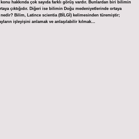
konu hakkında çok sayıda farklı görüş vardır. Bunlardan biri bilimin
aya çıktığıdır. Diğeri ise bilimin Doğu medeniyetlerinde ortaya
 nedir? Bilim, Latince scientia (BİLGİ) kelimesinden türemiştir;
ayların işleyişini anlamak ve anlaşılabilir kılmak…