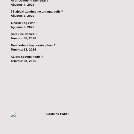
Avar Devleti’ni kim yıktı ?
Ağustos 4, 2026
79 ahlaki zemime ne anlama gelir ?
Ağustos 3, 2026
4 birlik kaç eder ?
Ağustos 3, 2026
Şorak ne demek ?
Temmuz 30, 2026
Testi kebabı kaç saatte pişer ?
Temmuz 28, 2026
Kalpte septum nedir ?
Temmuz 25, 2026