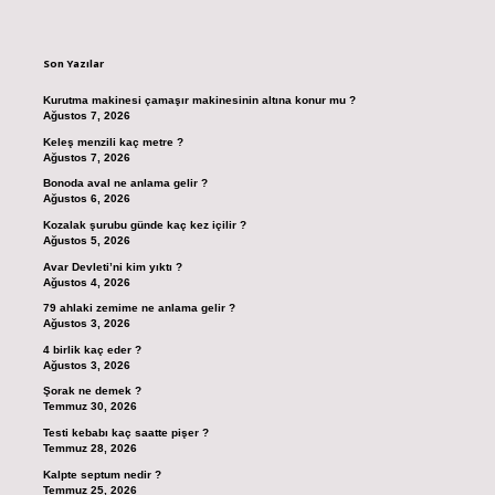
Sidebar
Son Yazılar
Kurutma makinesi çamaşır makinesinin altına konur mu ?
Ağustos 7, 2026
Keleş menzili kaç metre ?
Ağustos 7, 2026
Bonoda aval ne anlama gelir ?
Ağustos 6, 2026
Kozalak şurubu günde kaç kez içilir ?
Ağustos 5, 2026
Avar Devleti’ni kim yıktı ?
Ağustos 4, 2026
79 ahlaki zemime ne anlama gelir ?
Ağustos 3, 2026
4 birlik kaç eder ?
Ağustos 3, 2026
Şorak ne demek ?
Temmuz 30, 2026
Testi kebabı kaç saatte pişer ?
Temmuz 28, 2026
Kalpte septum nedir ?
Temmuz 25, 2026