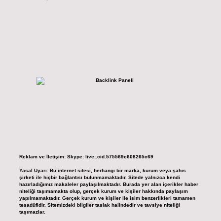
Reklam ve İletişim:
Skype: live:.cid.575569c608265c69
Yasal Uyarı:
Bu internet sitesi, herhangi bir marka, kurum veya şahıs
şirketi ile hiçbir bağlantısı bulunmamaktadır. Sitede yalnızca kendi
hazırladığımız makaleler paylaşılmaktadır. Burada yer alan içerikler haber
niteliği taşımamakta olup, gerçek kurum ve kişiler hakkında paylaşım
yapılmamaktadır. Gerçek kurum ve kişiler ile isim benzerlikleri tamamen
tesadüfidir. Sitemizdeki bilgiler taslak halindedir ve tavsiye niteliği
taşımazlar.