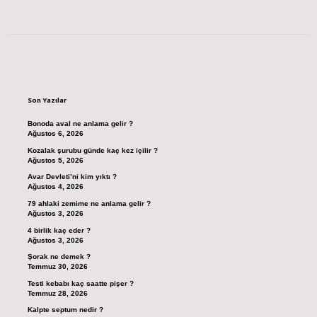
Sidebar
Son Yazılar
Bonoda aval ne anlama gelir ?
Ağustos 6, 2026
Kozalak şurubu günde kaç kez içilir ?
Ağustos 5, 2026
Avar Devleti’ni kim yıktı ?
Ağustos 4, 2026
79 ahlaki zemime ne anlama gelir ?
Ağustos 3, 2026
4 birlik kaç eder ?
Ağustos 3, 2026
Şorak ne demek ?
Temmuz 30, 2026
Testi kebabı kaç saatte pişer ?
Temmuz 28, 2026
Kalpte septum nedir ?