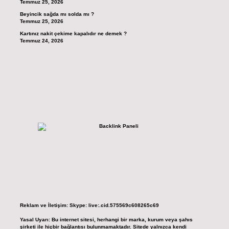
Temmuz 25, 2026
Beyincik sağda mı solda mı ?
Temmuz 25, 2026
Kartınız nakit çekime kapalıdır ne demek ?
Temmuz 24, 2026
Reklam ve İletişim:
Skype: live:.cid.575569c608265c69
Yasal Uyarı:
Bu internet sitesi, herhangi bir marka, kurum veya şahıs
şirketi ile hiçbir bağlantısı bulunmamaktadır. Sitede yalnızca kendi