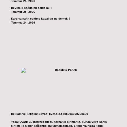
Temmuz 25, 2026
Beyincik sağda mı solda mı ?
Temmuz 25, 2026
Kartınız nakit çekime kapalıdır ne demek ?
Temmuz 24, 2026
Reklam ve İletişim:
Skype: live:.cid.575569c608265c69
Yasal Uyarı:
Bu internet sitesi, herhangi bir marka, kurum veya şahıs
şirketi ile hiçbir bağlantısı bulunmamaktadır. Sitede yalnızca kendi