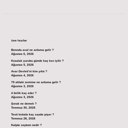
Sidebar
Son Yazılar
Bonoda aval ne anlama gelir ?
Ağustos 6, 2026
Kozalak şurubu günde kaç kez içilir ?
Ağustos 5, 2026
Avar Devleti’ni kim yıktı ?
Ağustos 4, 2026
79 ahlaki zemime ne anlama gelir ?
Ağustos 3, 2026
4 birlik kaç eder ?
Ağustos 3, 2026
Şorak ne demek ?
Temmuz 30, 2026
Testi kebabı kaç saatte pişer ?
Temmuz 28, 2026
Kalpte septum nedir ?