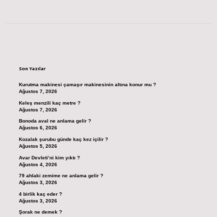
Sidebar
Son Yazılar
Kurutma makinesi çamaşır makinesinin altına konur mu ?
Ağustos 7, 2026
Keleş menzili kaç metre ?
Ağustos 7, 2026
Bonoda aval ne anlama gelir ?
Ağustos 6, 2026
Kozalak şurubu günde kaç kez içilir ?
Ağustos 5, 2026
Avar Devleti’ni kim yıktı ?
Ağustos 4, 2026
79 ahlaki zemime ne anlama gelir ?
Ağustos 3, 2026
4 birlik kaç eder ?
Ağustos 3, 2026
Şorak ne demek ?