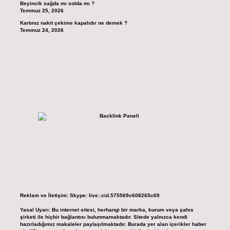
Beyincik sağda mı solda mı ?
Temmuz 25, 2026
Kartınız nakit çekime kapalıdır ne demek ?
Temmuz 24, 2026
Reklam ve İletişim:
Skype: live:.cid.575569c608265c69
Yasal Uyarı:
Bu internet sitesi, herhangi bir marka, kurum veya şahıs
şirketi ile hiçbir bağlantısı bulunmamaktadır. Sitede yalnızca kendi
hazırladığımız makaleler paylaşılmaktadır. Burada yer alan içerikler haber