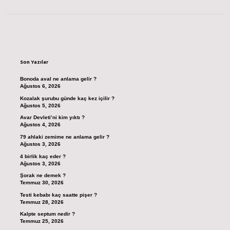
Sidebar
Son Yazılar
Bonoda aval ne anlama gelir ?
Ağustos 6, 2026
Kozalak şurubu günde kaç kez içilir ?
Ağustos 5, 2026
Avar Devleti’ni kim yıktı ?
Ağustos 4, 2026
79 ahlaki zemime ne anlama gelir ?
Ağustos 3, 2026
4 birlik kaç eder ?
Ağustos 3, 2026
Şorak ne demek ?
Temmuz 30, 2026
Testi kebabı kaç saatte pişer ?
Temmuz 28, 2026
Kalpte septum nedir ?
Temmuz 25, 2026