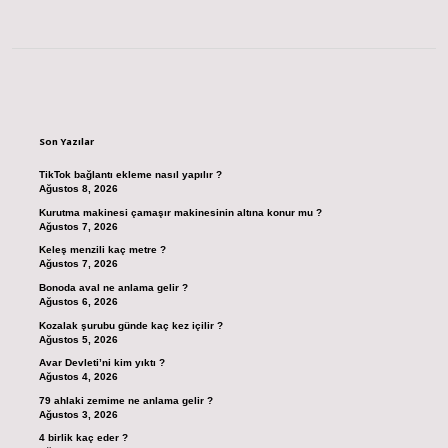
Sidebar
Son Yazılar
TikTok bağlantı ekleme nasıl yapılır ?
Ağustos 8, 2026
Kurutma makinesi çamaşır makinesinin altına konur mu ?
Ağustos 7, 2026
Keleş menzili kaç metre ?
Ağustos 7, 2026
Bonoda aval ne anlama gelir ?
Ağustos 6, 2026
Kozalak şurubu günde kaç kez içilir ?
Ağustos 5, 2026
Avar Devleti’ni kim yıktı ?
Ağustos 4, 2026
79 ahlaki zemime ne anlama gelir ?
Ağustos 3, 2026
4 birlik kaç eder ?