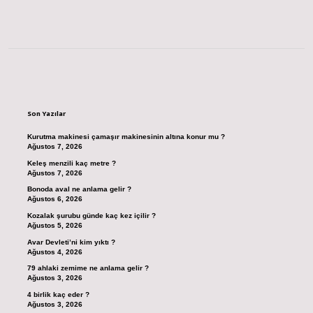
Sidebar
Son Yazılar
Kurutma makinesi çamaşır makinesinin altına konur mu ?
Ağustos 7, 2026
Keleş menzili kaç metre ?
Ağustos 7, 2026
Bonoda aval ne anlama gelir ?
Ağustos 6, 2026
Kozalak şurubu günde kaç kez içilir ?
Ağustos 5, 2026
Avar Devleti’ni kim yıktı ?
Ağustos 4, 2026
79 ahlaki zemime ne anlama gelir ?
Ağustos 3, 2026
4 birlik kaç eder ?
Ağustos 3, 2026