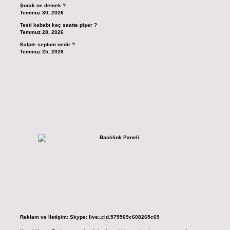
Şorak ne demek ?
Temmuz 30, 2026
Testi kebabı kaç saatte pişer ?
Temmuz 28, 2026
Kalpte septum nedir ?
Temmuz 25, 2026
Reklam ve İletişim:
Skype: live:.cid.575569c608265c69