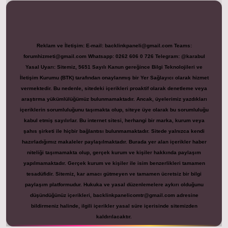
Reklam ve İletişim:
E-mail:
backlinkpaneli@gmail.com
Teams:
forumhizmeti@gmail.com
Whatsapp: 0262 606 0 726
Telegram: @karabul
Yasal Uyarı:
Sitemiz, 5651 Sayılı Kanun gereğince Bilgi Teknolojileri ve
İletişim Kurumu (BTK) tarafından onaylanmış bir Yer Sağlayıcı olarak hizmet
vermektedir. Bu nedenle, sitedeki içerikleri proaktif olarak denetleme veya
araştırma yükümlülüğümüz bulunmamaktadır. Ancak, üyelerimiz yazdıkları
içeriklerin sorumluluğunu taşımakta olup, siteye üye olarak bu sorumluluğu
kabul etmiş sayılırlar. Bu internet sitesi, herhangi bir marka, kurum veya
şahıs şirketi ile hiçbir bağlantısı bulunmamaktadır. Sitede yalnızca kendi
hazırladığımız makaleler paylaşılmaktadır. Burada yer alan içerikler haber
niteliği taşımamakta olup, gerçek kurum ve kişiler hakkında paylaşım
yapılmamaktadır. Gerçek kurum ve kişiler ile isim benzerlikleri tamamen
tesadüfidir. Sitemiz, kar amacı gütmeyen ve tamamen ücretsiz bir bilgi
paylaşım platformudur. Hukuka ve yasal düzenlemelere aykırı olduğunu
düşündüğünüz içerikleri,
backlinkpanelicomtr@gmail.com
adresine
bildirmeniz halinde, ilgili içerikler yasal süre içerisinde sitemizden
kaldırılacaktır.