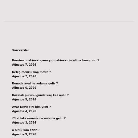
Sidebar
Son Yazılar
Kurutma makinesi çamaşır makinesinin altına konur mu ?
Ağustos 7, 2026
Keleş menzili kaç metre ?
Ağustos 7, 2026
Bonoda aval ne anlama gelir ?
Ağustos 6, 2026
Kozalak şurubu günde kaç kez içilir ?
Ağustos 5, 2026
Avar Devleti’ni kim yıktı ?
Ağustos 4, 2026
79 ahlaki zemime ne anlama gelir ?
Ağustos 3, 2026
4 birlik kaç eder ?
Ağustos 3, 2026