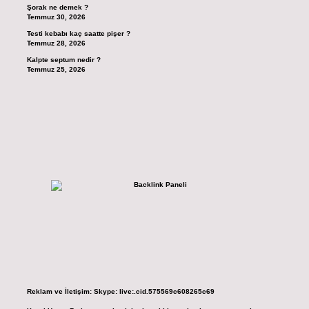
Şorak ne demek ?
Temmuz 30, 2026
Testi kebabı kaç saatte pişer ?
Temmuz 28, 2026
Kalpte septum nedir ?
Temmuz 25, 2026
Reklam ve İletişim:
Skype: live:.cid.575569c608265c69