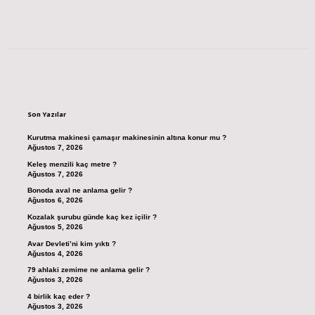
Sidebar
Son Yazılar
Kurutma makinesi çamaşır makinesinin altına konur mu ?
Ağustos 7, 2026
Keleş menzili kaç metre ?
Ağustos 7, 2026
Bonoda aval ne anlama gelir ?
Ağustos 6, 2026
Kozalak şurubu günde kaç kez içilir ?
Ağustos 5, 2026
Avar Devleti’ni kim yıktı ?
Ağustos 4, 2026
79 ahlaki zemime ne anlama gelir ?
Ağustos 3, 2026
4 birlik kaç eder ?
Ağustos 3, 2026