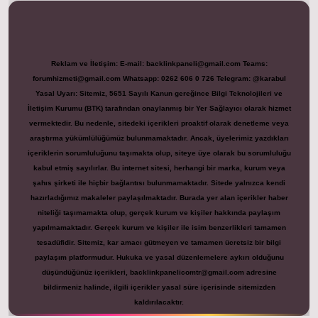
Reklam ve İletişim:
E-mail:
backlinkpaneli@gmail.com
Teams:
forumhizmeti@gmail.com
Whatsapp: 0262 606 0 726
Telegram: @karabul
Yasal Uyarı:
Sitemiz, 5651 Sayılı Kanun gereğince Bilgi Teknolojileri ve
İletişim Kurumu (BTK) tarafından onaylanmış bir Yer Sağlayıcı olarak hizmet
vermektedir. Bu nedenle, sitedeki içerikleri proaktif olarak denetleme veya
araştırma yükümlülüğümüz bulunmamaktadır. Ancak, üyelerimiz yazdıkları
içeriklerin sorumluluğunu taşımakta olup, siteye üye olarak bu sorumluluğu
kabul etmiş sayılırlar. Bu internet sitesi, herhangi bir marka, kurum veya
şahıs şirketi ile hiçbir bağlantısı bulunmamaktadır. Sitede yalnızca kendi
hazırladığımız makaleler paylaşılmaktadır. Burada yer alan içerikler haber
niteliği taşımamakta olup, gerçek kurum ve kişiler hakkında paylaşım
yapılmamaktadır. Gerçek kurum ve kişiler ile isim benzerlikleri tamamen
tesadüfidir. Sitemiz, kar amacı gütmeyen ve tamamen ücretsiz bir bilgi
paylaşım platformudur. Hukuka ve yasal düzenlemelere aykırı olduğunu
düşündüğünüz içerikleri,
backlinkpanelicomtr@gmail.com
adresine
bildirmeniz halinde, ilgili içerikler yasal süre içerisinde sitemizden
kaldırılacaktır.