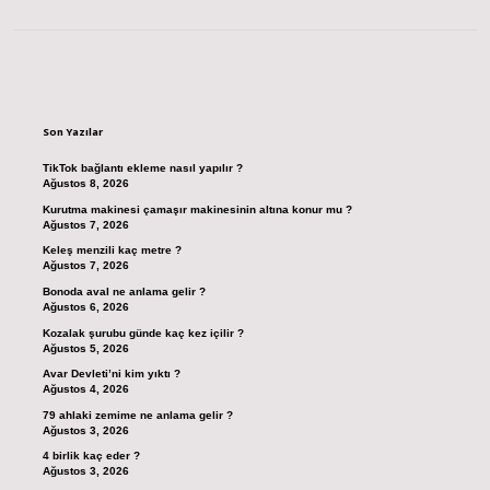
Sidebar
Son Yazılar
TikTok bağlantı ekleme nasıl yapılır ?
Ağustos 8, 2026
Kurutma makinesi çamaşır makinesinin altına konur mu ?
Ağustos 7, 2026
Keleş menzili kaç metre ?
Ağustos 7, 2026
Bonoda aval ne anlama gelir ?
Ağustos 6, 2026
Kozalak şurubu günde kaç kez içilir ?
Ağustos 5, 2026
Avar Devleti’ni kim yıktı ?
Ağustos 4, 2026
79 ahlaki zemime ne anlama gelir ?
Ağustos 3, 2026
4 birlik kaç eder ?
Ağustos 3, 2026