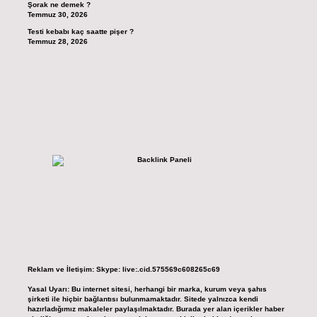
Şorak ne demek ?
Temmuz 30, 2026
Testi kebabı kaç saatte pişer ?
Temmuz 28, 2026
Reklam ve İletişim:
Skype: live:.cid.575569c608265c69
Yasal Uyarı:
Bu internet sitesi, herhangi bir marka, kurum veya şahıs
şirketi ile hiçbir bağlantısı bulunmamaktadır. Sitede yalnızca kendi
hazırladığımız makaleler paylaşılmaktadır. Burada yer alan içerikler haber