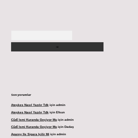
Arama
Son yorumlar
Ateşkes Nasıl Yazılır Tdk
için
admin
Ateşkes Nasıl Yazılır Tdk
için
Efsun
Cûdî Ismi Kuranda Geçiyor Mu
için
admin
Cûdî Ismi Kuranda Geçiyor Mu
için
Dadaş
Aparey Ile Sigara Içilir Mi
için
admin