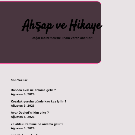
Ahşap ve Hikaye
Doğal malzemelerle ilham veren öneriler!
Sidebar
cel giriş
ilbet casino
ilbet yeni giriş
Betexper giriş adresi
betexper.xyz
m e
Son Yazılar
Bonoda aval ne anlama gelir ?
Ağustos 6, 2026
Kozalak şurubu günde kaç kez içilir ?
Ağustos 5, 2026
Avar Devleti’ni kim yıktı ?
Ağustos 4, 2026
79 ahlaki zemime ne anlama gelir ?
Ağustos 3, 2026