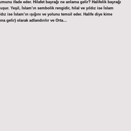
umunu ifade eder. Hilafet bayrağı ne anlama gelir? Halifelik bayrağı
luşur. Yeşil, İslam’ın sembolik rengidir, hilal ve yıldız ise İslam
ldız ise İslam’ın ışığını ve yolunu temsil eder. Halife diye kime
na gelir) olarak adlandırılır ve Orta…