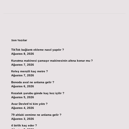
Sidebar
Son Yazılar
TikTok bağlantı ekleme nasıl yapılır ?
Ağustos 8, 2026
Kurutma makinesi çamaşır makinesinin altına konur mu ?
Ağustos 7, 2026
Keleş menzili kaç metre ?
Ağustos 7, 2026
Bonoda aval ne anlama gelir ?
Ağustos 6, 2026
Kozalak şurubu günde kaç kez içilir ?
Ağustos 5, 2026
Avar Devleti’ni kim yıktı ?
Ağustos 4, 2026
79 ahlaki zemime ne anlama gelir ?
Ağustos 3, 2026
4 birlik kaç eder ?