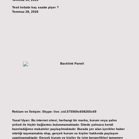
Testi kebabı kaç saatte pişer ?
Temmuz 28, 2026
Reklam ve İletişim:
Skype: live:.cid.575569c608265c69
Yasal Uyarı:
Bu internet sitesi, herhangi bir marka, kurum veya şahıs
şirketi ile hiçbir bağlantısı bulunmamaktadır. Sitede yalnızca kendi
hazırladığımız makaleler paylaşılmaktadır. Burada yer alan içerikler haber
niteliği taşımamakta olup, gerçek kurum ve kişiler hakkında paylaşım
yapılmamaktadır. Gerçek kurum ve kişiler ile isim benzerlikleri tamamen