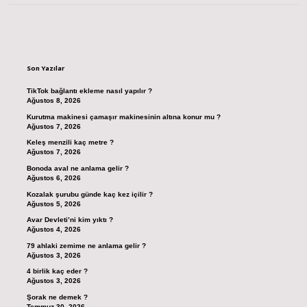
Sidebar
Son Yazılar
TikTok bağlantı ekleme nasıl yapılır ?
Ağustos 8, 2026
Kurutma makinesi çamaşır makinesinin altına konur mu ?
Ağustos 7, 2026
Keleş menzili kaç metre ?
Ağustos 7, 2026
Bonoda aval ne anlama gelir ?
Ağustos 6, 2026
Kozalak şurubu günde kaç kez içilir ?
Ağustos 5, 2026
Avar Devleti’ni kim yıktı ?
Ağustos 4, 2026
79 ahlaki zemime ne anlama gelir ?
Ağustos 3, 2026
4 birlik kaç eder ?
Ağustos 3, 2026
Şorak ne demek ?
Temmuz 30, 2026