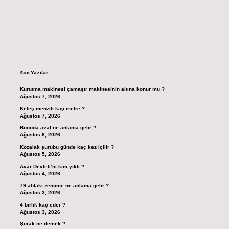
Sidebar
Son Yazılar
Kurutma makinesi çamaşır makinesinin altına konur mu ?
Ağustos 7, 2026
Keleş menzili kaç metre ?
Ağustos 7, 2026
Bonoda aval ne anlama gelir ?
Ağustos 6, 2026
Kozalak şurubu günde kaç kez içilir ?
Ağustos 5, 2026
Avar Devleti’ni kim yıktı ?
Ağustos 4, 2026
79 ahlaki zemime ne anlama gelir ?
Ağustos 3, 2026
4 birlik kaç eder ?
Ağustos 3, 2026
Şorak ne demek ?