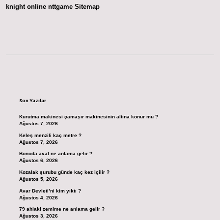
knight online
nttgame
Sitemap
Sidebar
Son Yazılar
Kurutma makinesi çamaşır makinesinin altına konur mu ?
Ağustos 7, 2026
Keleş menzili kaç metre ?
Ağustos 7, 2026
Bonoda aval ne anlama gelir ?
Ağustos 6, 2026
Kozalak şurubu günde kaç kez içilir ?
Ağustos 5, 2026
Avar Devleti’ni kim yıktı ?
Ağustos 4, 2026
79 ahlaki zemime ne anlama gelir ?
Ağustos 3, 2026