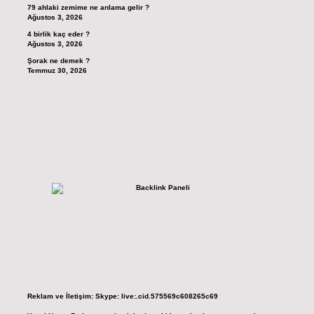
79 ahlaki zemime ne anlama gelir ?
Ağustos 3, 2026
4 birlik kaç eder ?
Ağustos 3, 2026
Şorak ne demek ?
Temmuz 30, 2026
Reklam ve İletişim:
Skype: live:.cid.575569c608265c69