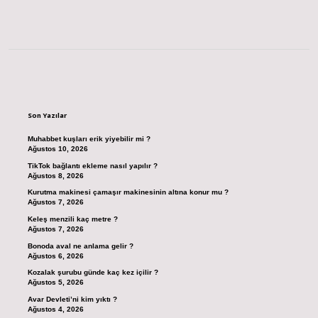
Sidebar
Son Yazılar
Muhabbet kuşları erik yiyebilir mi ?
Ağustos 10, 2026
TikTok bağlantı ekleme nasıl yapılır ?
Ağustos 8, 2026
Kurutma makinesi çamaşır makinesinin altına konur mu ?
Ağustos 7, 2026
Keleş menzili kaç metre ?
Ağustos 7, 2026
Bonoda aval ne anlama gelir ?
Ağustos 6, 2026
Kozalak şurubu günde kaç kez içilir ?
Ağustos 5, 2026
Avar Devleti’ni kim yıktı ?
Ağustos 4, 2026