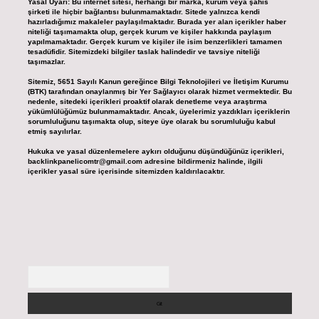
Yasal Uyarı:
Bu internet sitesi, herhangi bir marka, kurum veya şahıs
şirketi ile hiçbir bağlantısı bulunmamaktadır. Sitede yalnızca kendi
hazırladığımız makaleler paylaşılmaktadır. Burada yer alan içerikler haber
niteliği taşımamakta olup, gerçek kurum ve kişiler hakkında paylaşım
yapılmamaktadır. Gerçek kurum ve kişiler ile isim benzerlikleri tamamen
tesadüfidir. Sitemizdeki bilgiler taslak halindedir ve tavsiye niteliği
taşımazlar.
Sitemiz, 5651 Sayılı Kanun gereğince Bilgi Teknolojileri ve İletişim Kurumu
(BTK) tarafından onaylanmış bir Yer Sağlayıcı olarak hizmet vermektedir. Bu
nedenle, sitedeki içerikleri proaktif olarak denetleme veya araştırma
yükümlülüğümüz bulunmamaktadır. Ancak, üyelerimiz yazdıkları içeriklerin
sorumluluğunu taşımakta olup, siteye üye olarak bu sorumluluğu kabul
etmiş sayılırlar.
Hukuka ve yasal düzenlemelere aykırı olduğunu düşündüğünüz içerikleri,
backlinkpanelicomtr@gmail.com
adresine bildirmeniz halinde, ilgili
içerikler yasal süre içerisinde sitemizden kaldırılacaktır.
Arama