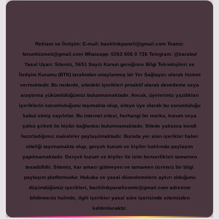
Reklam ve İletişim:
E-mail:
backlinkpaneli@gmail.com
Teams:
forumhizmeti@gmail.com
Whatsapp: 0262 606 0 726
Telegram: @karabul
Yasal Uyarı:
Sitemiz, 5651 Sayılı Kanun gereğince Bilgi Teknolojileri ve
İletişim Kurumu (BTK) tarafından onaylanmış bir Yer Sağlayıcı olarak hizmet
vermektedir. Bu nedenle, sitedeki içerikleri proaktif olarak denetleme veya
araştırma yükümlülüğümüz bulunmamaktadır. Ancak, üyelerimiz yazdıkları
içeriklerin sorumluluğunu taşımakta olup, siteye üye olarak bu sorumluluğu
kabul etmiş sayılırlar. Bu internet sitesi, herhangi bir marka, kurum veya
şahıs şirketi ile hiçbir bağlantısı bulunmamaktadır. Sitede yalnızca kendi
hazırladığımız makaleler paylaşılmaktadır. Burada yer alan içerikler haber
niteliği taşımamakta olup, gerçek kurum ve kişiler hakkında paylaşım
yapılmamaktadır. Gerçek kurum ve kişiler ile isim benzerlikleri tamamen
tesadüfidir. Sitemiz, kar amacı gütmeyen ve tamamen ücretsiz bir bilgi
paylaşım platformudur. Hukuka ve yasal düzenlemelere aykırı olduğunu
düşündüğünüz içerikleri,
backlinkpanelicomtr@gmail.com
adresine
bildirmeniz halinde, ilgili içerikler yasal süre içerisinde sitemizden
kaldırılacaktır.